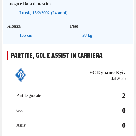
Luogo e Data di nascita
Lutsk
,
15/2/2002
(
24
anni)
Altezza
Peso
165
cm
58
kg
PARTITE, GOL E ASSIST IN CARRIERA
FC Dynamo Kyiv
dal 2026
2
Partite giocate
0
Gol
0
Assist