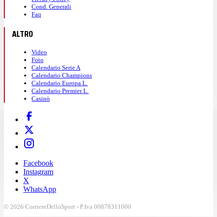
Cond. Generali
Faq
ALTRO
Video
Foto
Calendario Serie A
Calendario Champions
Calendario Europa L.
Calendario Premier L.
Casinò
Facebook
Instagram
X
WhatsApp
© 2026 CorriereDelloSport - P.Iva 00878311000