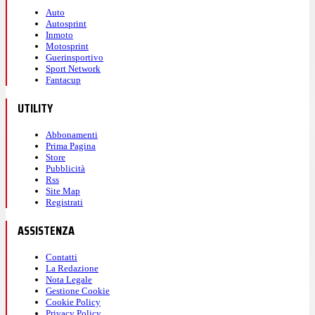
Auto
Autosprint
Inmoto
Motosprint
Guerinsportivo
Sport Network
Fantacup
UTILITY
Abbonamenti
Prima Pagina
Store
Pubblicità
Rss
Site Map
Registrati
ASSISTENZA
Contatti
La Redazione
Nota Legale
Gestione Cookie
Cookie Policy
Privacy Policy