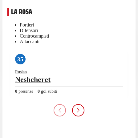
LA ROSA
Portieri
Difensori
Centrocampisti
Attaccanti
35
Ruslan
Neshcheret
0
presenze
0
gol subiti