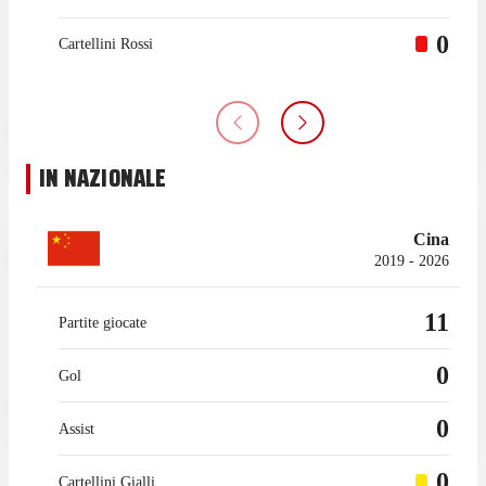
0
Cartellini Rossi
IN NAZIONALE
Cina
2019 - 2026
11
Partite giocate
0
Gol
0
Assist
0
Cartellini Gialli