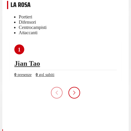
LA ROSA
Portieri
Difensori
Centrocampisti
Attaccanti
1
Jian Tao
0
presenze
0
gol subiti