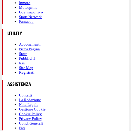
Inmoto
Motosprint
Guerinsportivo
Sport Network
Fantacup
UTILITY
Abbonamenti
Prima Pagina
Store
Pubblicità
Rss
Site Map
Registrati
ASSISTENZA
Contatti
La Redazione
Nota Legale
Gestione Cookie
Cookie Policy
Privacy Policy
Cond. Generali
Faq