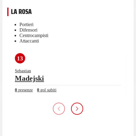
LA ROSA
Portieri
Difensori
Centrocampisti
Attaccanti
13
Sebastian
Madejski
0
presenze
0
gol subiti