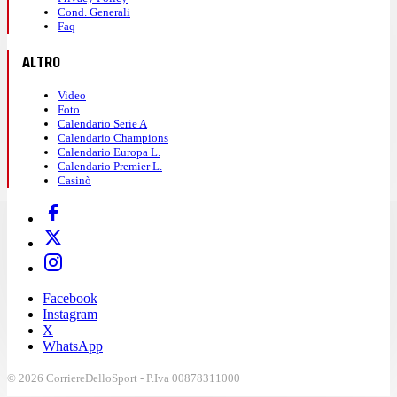
Cond. Generali
Faq
ALTRO
Video
Foto
Calendario Serie A
Calendario Champions
Calendario Europa L.
Calendario Premier L.
Casinò
Facebook
Instagram
X
WhatsApp
© 2026 CorriereDelloSport - P.Iva 00878311000