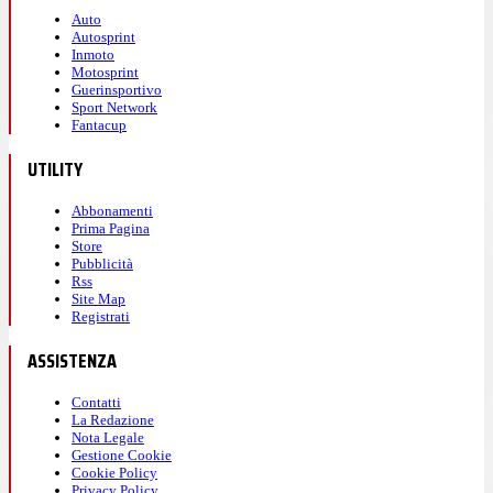
Auto
Autosprint
Inmoto
Motosprint
Guerinsportivo
Sport Network
Fantacup
UTILITY
Abbonamenti
Prima Pagina
Store
Pubblicità
Rss
Site Map
Registrati
ASSISTENZA
Contatti
La Redazione
Nota Legale
Gestione Cookie
Cookie Policy
Privacy Policy