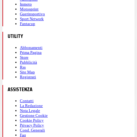
Inmoto
Motosprint
Guerinsportivo
Sport Network
Fantacup
UTILITY
Abbonamenti
Prima Pagina
Store
Pubblicità
Rss
Site Map
Registrati
ASSISTENZA
Contatti
La Redazione
Nota Legale
Gestione Cookie
Cookie Policy
Privacy Policy
Cond. Generali
Faq