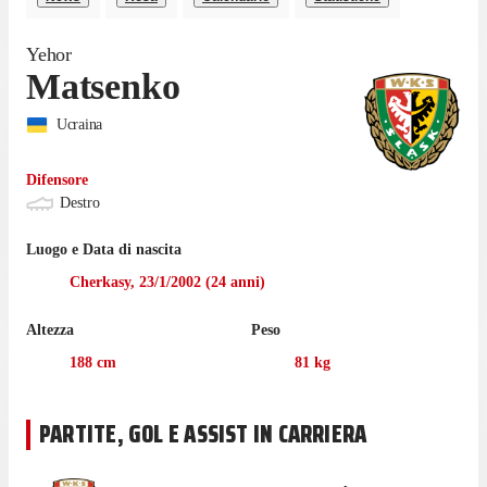
Yehor
Matsenko
Ucraina
Difensore
Destro
Luogo e Data di nascita
Cherkasy
,
23/1/2002
(
24
anni)
Altezza
Peso
188
cm
81
kg
PARTITE, GOL E ASSIST IN CARRIERA