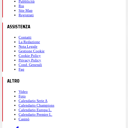
Pubblicità
Rss
Site Map
Registrati
ASSISTENZA
Contatti
La Redazione
Nota Legale
Gestione Cookie
Cookie Policy
Privacy Policy
Cond. Generali
Faq
ALTRO
Video
Foto
Calendario Serie A
Calendario Champions
Calendario Europa L.
Calendario Premier L.
Casinò