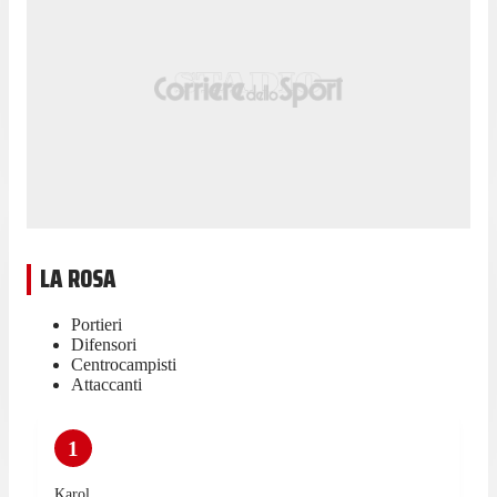
LA ROSA
Portieri
Difensori
Centrocampisti
Attaccanti
1
Karol