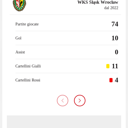
WKS Śląsk Wrocław
dal 2022
74
Partite giocate
10
Gol
0
Assist
11
Cartellini Gialli
4
Cartellini Rossi