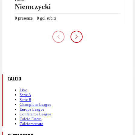
Niemczycki
0
presenze
0
gol subiti
CALCIO
Live
Serie A
Serie B
Champions League
Europa League
Conference League
Calcio Estero
Calciomercato