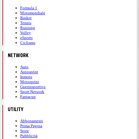
Formula 1
Motomondiale
Basket
Tennis
Running
Volley
eSports
Ciclismo
NETWORK
Auto
Autosprint
Inmoto
Motosprint
Guerinsportivo
Sport Network
Fantacup
UTILITY
Abbonamenti
Prima Pagina
Store
Pubblicità