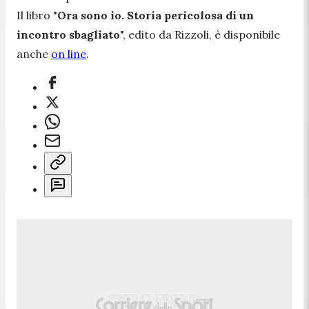
Il libro "
Ora sono io. Storia pericolosa di un
incontro sbagliato
", edito da Rizzoli, è disponibile
anche
on line
.