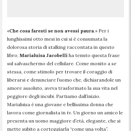
«
Che cosa faresti se non avessi paura
.» Per i
lunghissimi otto mesi in cui si è consumata la
dolorosa storia di stalking raccontata in questo
libro,
Marialuisa Jacobelli
ha tenuto questa frase
sul salvaschermo del cellulare. Come monito a se
stessa, come stimolo per trovare il coraggio di
liberarsi e denunciare l’uomo che, dichiarandole un
amore assoluto, aveva trasformato la sua vita nel
peggiore degli incubi. Partiamo dall’inizio.
Marialuisa è una giovane e bellissima donna che
lavora come giornalista in tv. Un giorno un amico le
presenta un uomo maggiore d’età, elegante, che si
mette subito a corteggiarla “come una volta”,