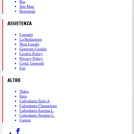
Rss
Site Map
Registrati
ASSISTENZA
Contatti
La Redazione
Nota Legale
Gestione Cookie
Cookie Policy
Privacy Policy
Cond. Generali
Faq
ALTRO
Video
Foto
Calendario Serie A
Calendario Champions
Calendario Europa L.
Calendario Premier L.
Casinò