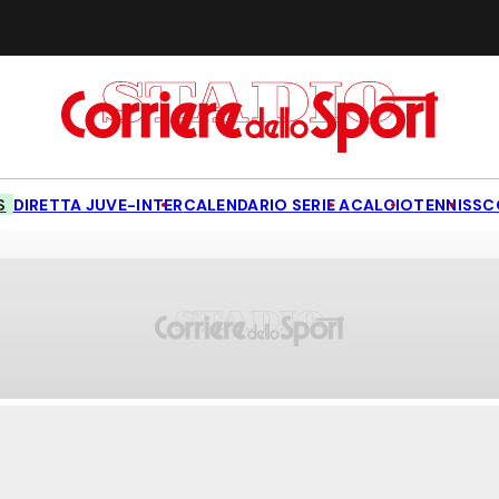
S
DIRETTA JUVE-INTER
CALENDARIO SERIE A
CALCIO
TENNIS
SC