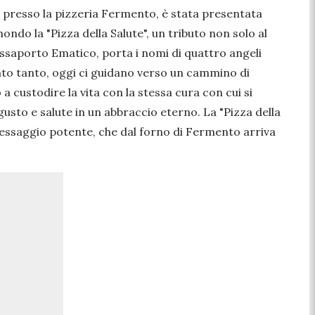
, presso la pizzeria Fermento, è stata presentata
ndo la "Pizza della Salute", un tributo non solo al
Passaporto Ematico, porta i nomi di quattro angeli
ato tanto, oggi ci guidano verso un cammino di
 custodire la vita con la stessa cura con cui si
sto e salute in un abbraccio eterno. La "Pizza della
messaggio potente, che dal forno di Fermento arriva