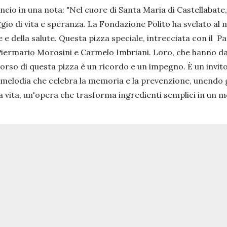
uncio in una nota:
"Nel cuore di Santa Maria di Castellabate
io di vita e speranza. La Fondazione Polito ha svelato al mo
 e della salute. Questa pizza speciale, intrecciata con il 
, Piermario Morosini e Carmelo Imbriani. Loro, che hanno d
so di questa pizza è un ricordo e un impegno. È un invito a
melodia che celebra la memoria e la prevenzione, unendo gu
a vita, un'opera che trasforma ingredienti semplici in un 