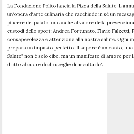
La Fondazione Polito lancia la Pizza della Salute. L'ann
un'opera d'arte culinaria che racchiude in sé un messagg
piacere del palato, ma anche al valore della prevenzione
custodi dello sport: Andrea Fortunato, Flavio Falzetti
consapevolezza e attenzione alla nostra salute. Ogni mor
prepara un impasto perfetto. Il sapore è un canto, una 
Salute" non è solo cibo, ma un manifesto di amore per l
dritto al cuore di chi sceglie di ascoltarlo".