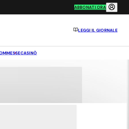
ABBONATI ORA
LEGGI IL GIORNALE
OMMESSE
CASINÒ