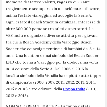
memoria di Matteo Valenti, ragazzo di 23 anni
tragicamente scomparso in un incidente sul lavoro,
anima l’estate viareggina ed accoglie la Serie A.
Ogni estate il Beach Stadium catalizza l'interesse di
oltre 300.000 persone tra atleti e spettatori. La
VBS inoltre organizza diverse attività per i giovani
tra cui la Beach Academy della Viareggio Beach
Soccer che coinvolge centinaia di bambini dai 5 ai 14
anni. Una location ormai simbolo del Beach Soccer
LND che torna a Viareggio per la dodicesima volta
in 14 edizioni della Serie A. Dal 2006 al 2016 la
località simbolo della Versilia ha ospitato otto tappe
di campionato (2006, 2007, 2011, 2012, 2013, 2014,
2015 e 2016) e tre edizioni della
Coppa Italia
(2011,
2012 e 2013).
NON SOLO BEACH SOCCER - La tappa è stata