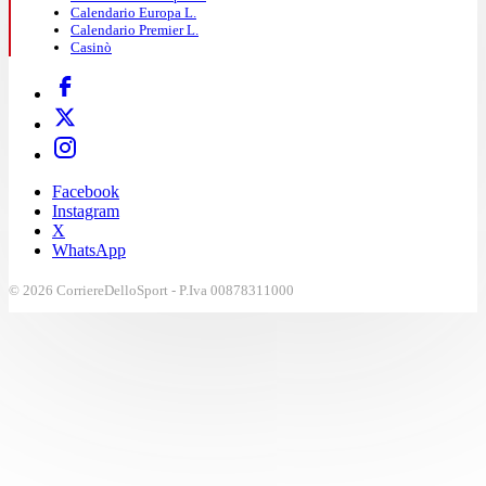
Calendario Europa L.
Calendario Premier L.
Casinò
Facebook
Instagram
X
WhatsApp
© 2026 CorriereDelloSport - P.Iva 00878311000