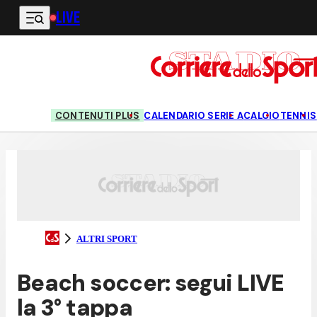
LIVE
Vai al contenuto principale
CONTENUTI PLUS
CALENDARIO SERIE A
CALCIO
TENNIS
ALTRI SPORT
Beach soccer: segui LIVE
la 3° tappa