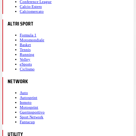
Conference League
Calcio Estero
Calciomercato
ALTRI SPORT
Formula 1
Motomondiale
Basket
Tennis
Running
Volley
eSports
Ciclismo
NETWORK
Auto
Autosprint
Inmoto
Motosprint
Guerinsportivo
Sport Network
Fantacup
UTILITY