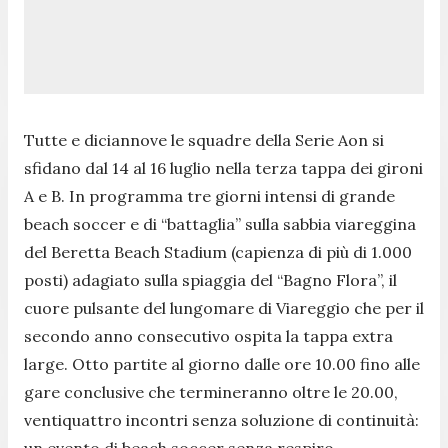
Tutte e diciannove le squadre della Serie Aon si
sfidano dal 14 al 16 luglio nella terza tappa dei gironi
A e B. In programma tre giorni intensi di grande
beach soccer e di “battaglia” sulla sabbia viareggina
del Beretta Beach Stadium (capienza di più di 1.000
posti) adagiato sulla spiaggia del “Bagno Flora”, il
cuore pulsante del lungomare di Viareggio che per il
secondo anno consecutivo ospita la tappa extra
large. Otto partite al giorno dalle ore 10.00 fino alle
gare conclusive che termineranno oltre le 20.00,
ventiquattro incontri senza soluzione di continuità:
un evento di beach soccer senza respiro.