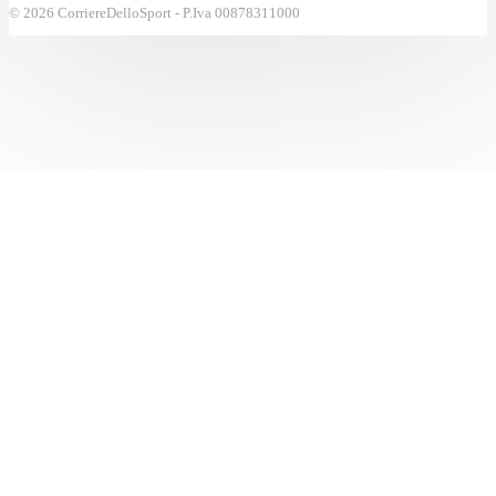
© 2026 CorriereDelloSport - P.Iva 00878311000