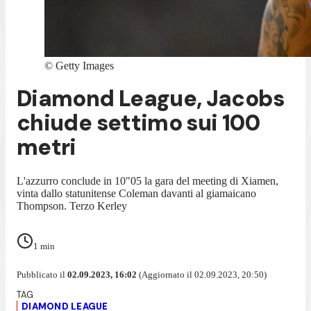
©
Getty Images
Diamond League, Jacobs
chiude settimo sui 100
metri
L'azzurro conclude in 10"05 la gara del meeting di Xiamen,
vinta dallo statunitense Coleman davanti al giamaicano
Thompson. Terzo Kerley
1
min
Pubblicato il
02.09.2023, 16:02
(Aggiornato il 02.09.2023, 20:50)
DIAMOND LEAGUE