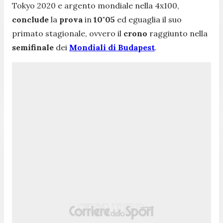
Tokyo 2020 e argento mondiale nella 4x100,
conclude
la
prova
in
10"05
ed eguaglia il suo
primato stagionale, ovvero il
crono
raggiunto nella
semifinale
dei
Mondiali di Budapest
.