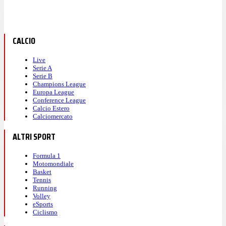
CALCIO
Live
Serie A
Serie B
Champions League
Europa League
Conference League
Calcio Estero
Calciomercato
ALTRI SPORT
Formula 1
Motomondiale
Basket
Tennis
Running
Volley
eSports
Ciclismo