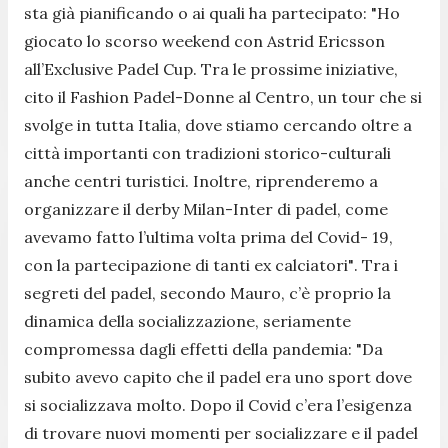
sta già pianificando o ai quali ha partecipato:
"Ho
giocato lo scorso weekend con Astrid Ericsson
all’Exclusive Padel Cup. Tra le prossime iniziative,
cito il Fashion Padel-Donne al Centro, un tour che si
svolge in tutta Italia, dove stiamo cercando oltre a
città importanti con tradizioni storico-culturali
anche centri turistici. Inoltre, riprenderemo a
organizzare il derby Milan-Inter di padel, come
avevamo fatto l’ultima volta prima del Covid- 19,
con la partecipazione di tanti ex calciatori"
. Tra i
segreti del padel, secondo Mauro, c’è proprio la
dinamica della socializzazione, seriamen
te
compromessa dagli effetti del
la
pandemia:
"Da
subito avevo capito che il padel era uno sport dove
si socializzava molto. Dopo il Covid c’era l’esigenza
di trovare nuovi momenti per socializzare e il padel