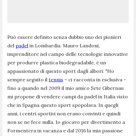
P
uò essere definito senza dubbio uno dei pionieri
del
padel
in Lombardia. Mauro Landoni,
imprenditore nel campo delle tecnologie innovative
per produrre plastica biodegradabile, è un
appassionato di questo sport dagli albori:
"Ho
sempre seguito il
tennis
– ci racconta in esclusiva –
fino a quando nel 2009 il mio amico Sete Gibernau
mi propone di vendere campi da padel in Italia visto
che in Spagna questo sport spopolava. In quegli
anni, i centri sportivi non erano convinti e quindi
non se ne fece nulla. Io giocavo per divertimento a
Formentera in vacanza e dal 2016 la mia passione