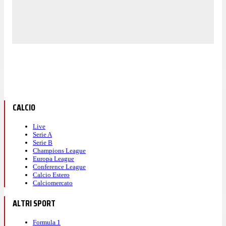
CALCIO
Live
Serie A
Serie B
Champions League
Europa League
Conference League
Calcio Estero
Calciomercato
ALTRI SPORT
Formula 1