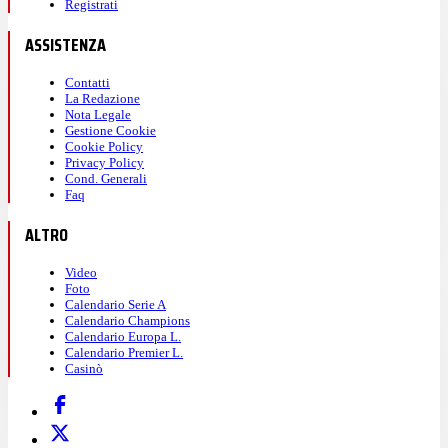
Registrati
ASSISTENZA
Contatti
La Redazione
Nota Legale
Gestione Cookie
Cookie Policy
Privacy Policy
Cond. Generali
Faq
ALTRO
Video
Foto
Calendario Serie A
Calendario Champions
Calendario Europa L.
Calendario Premier L.
Casinò