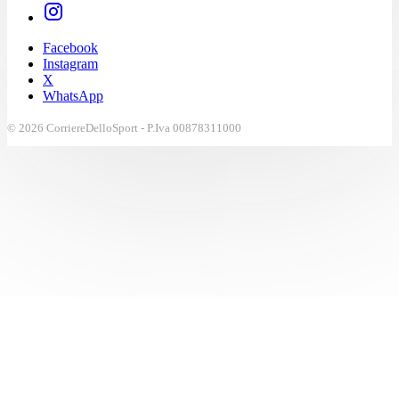
Facebook
Instagram
X
WhatsApp
© 2026 CorriereDelloSport - P.Iva 00878311000