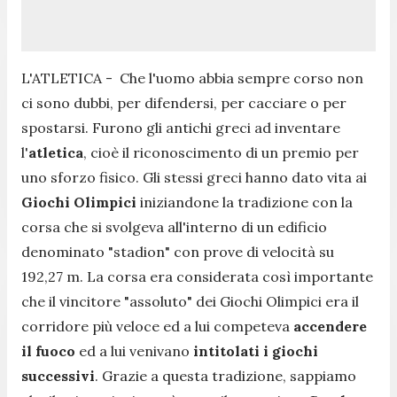
L'ATLETICA - Che l'uomo abbia sempre corso non
ci sono dubbi, per difendersi, per cacciare o per
spostarsi. Furono gli antichi greci ad inventare
l'
atletica
, cioè il riconoscimento di un premio per
uno sforzo fisico. Gli stessi greci hanno dato vita ai
Giochi Olimpici
iniziandone la tradizione con la
corsa che si svolgeva all'interno di un edificio
denominato "
stadion
" con prove di velocità su
192,27 m. La corsa era considerata così importante
che il vincitore "assoluto" dei Giochi Olimpici era il
corridore più veloce ed a lui competeva
accendere
il fuoco
ed a lui venivano
intitolati i giochi
successivi
. Grazie a questa tradizione, sappiamo