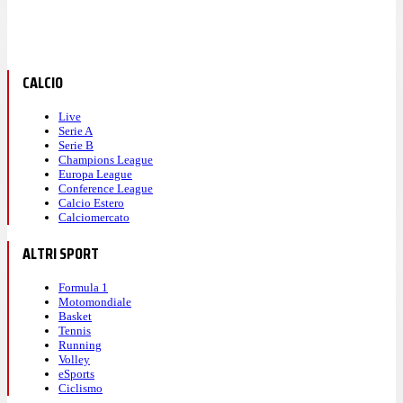
CALCIO
Live
Serie A
Serie B
Champions League
Europa League
Conference League
Calcio Estero
Calciomercato
ALTRI SPORT
Formula 1
Motomondiale
Basket
Tennis
Running
Volley
eSports
Ciclismo