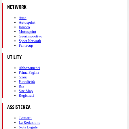
NETWORK
Auto
Autosprint
Inmoto
Motosprint
Guerinsportivo
Sport Network
Fantacup
UTILITY
Abbonamenti
Prima Pagina
Store
Pubblicità
Rss
Site Map
Registrati
ASSISTENZA
Contatti
La Redazione
Nota Legale