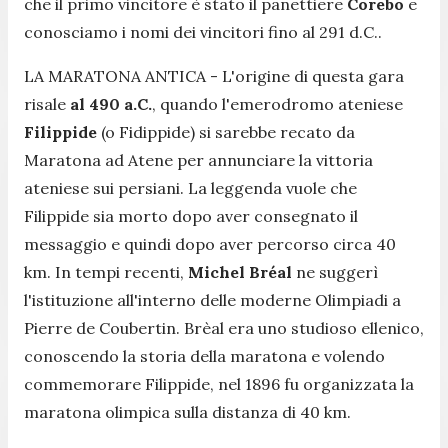
che il primo vincitore è stato il panettiere
Corebo
e
conosciamo i nomi dei vincitori fino al 291 d.C..
LA MARATONA ANTICA - L'origine di questa gara
risale
al 490 a.C.
, quando l'emerodromo ateniese
Filippide
(o Fidippide) si sarebbe recato da
Maratona ad Atene per annunciare la vittoria
ateniese sui persiani. La leggenda vuole che
Filippide sia morto dopo aver consegnato il
messaggio e quindi dopo aver percorso circa 40
km. In tempi recenti,
Michel Bréal
ne suggerì
l'istituzione all'interno delle moderne Olimpiadi a
Pierre de Coubertin. Brèal era uno studioso ellenico,
conoscendo la storia della maratona e volendo
commemorare Filippide, nel 1896 fu organizzata la
maratona olimpica sulla distanza di 40 km.