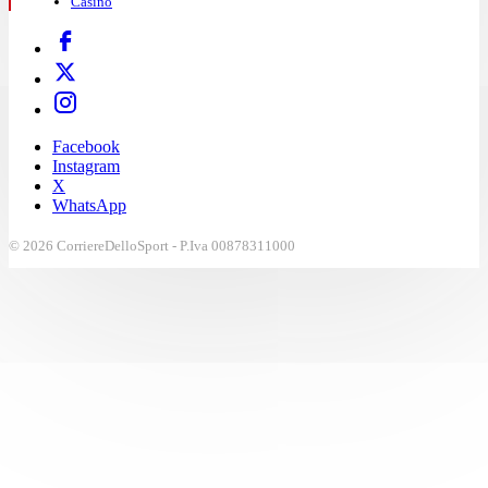
Casinò
Facebook
Instagram
X
WhatsApp
© 2026 CorriereDelloSport - P.Iva 00878311000