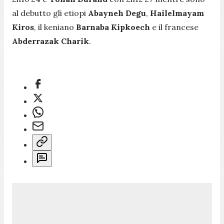
al debutto gli etiopi
Abayneh Degu
,
Hailelmayam
Kiros
, il keniano
Barnaba Kipkoech
e il francese
Abderrazak Charik
.