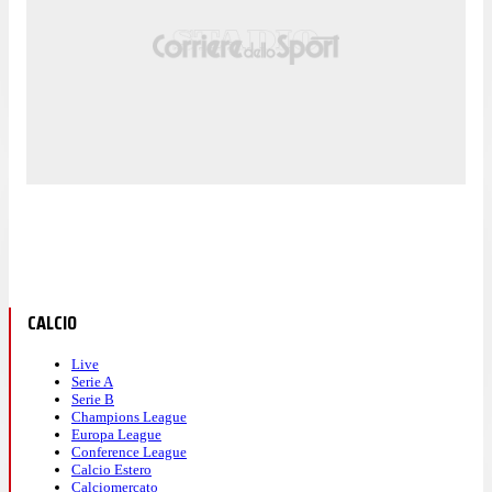
CALCIO
Live
Serie A
Serie B
Champions League
Europa League
Conference League
Calcio Estero
Calciomercato