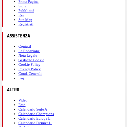
Prima Pagina
Store
Pubblicità
Rss
Site Map
Registrati
ASSISTENZA
Contatti
La Redazione
Nota Legale
Gestione Cookie
Cookie Policy
Privacy Policy
Cond. Generali
Faq
ALTRO
Video
Foto
Calendario Serie A
Calendario Champions
Calendario Europa L.
Calendario Premier L.