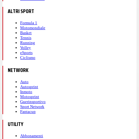
ALTRI SPORT
Formula 1
Motomondiale
Basket
Tennis
Running
Volley
eSports
Ciclismo
NETWORK
Auto
Autosprint
Inmoto
Motosprint
Guerinsportivo
Sport Network
Fantacup
UTILITY
Abbonamenti