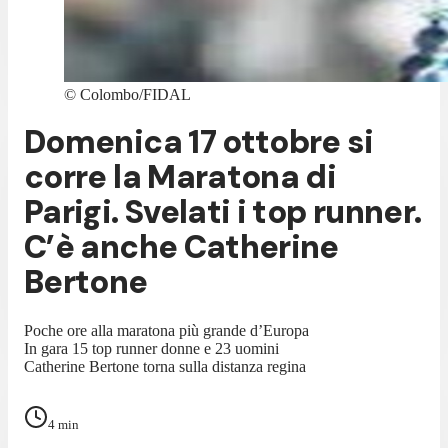
©
Colombo/FIDAL
Domenica 17 ottobre si
corre la Maratona di
Parigi. Svelati i top runner.
C’è anche Catherine
Bertone
Poche ore alla maratona più grande d’Europa
In gara 15 top runner donne e 23 uomini
Catherine Bertone torna sulla distanza regina
4
min