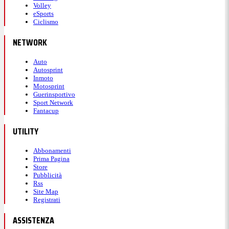
Volley
eSports
Ciclismo
NETWORK
Auto
Autosprint
Inmoto
Motosprint
Guerinsportivo
Sport Network
Fantacup
UTILITY
Abbonamenti
Prima Pagina
Store
Pubblicità
Rss
Site Map
Registrati
ASSISTENZA