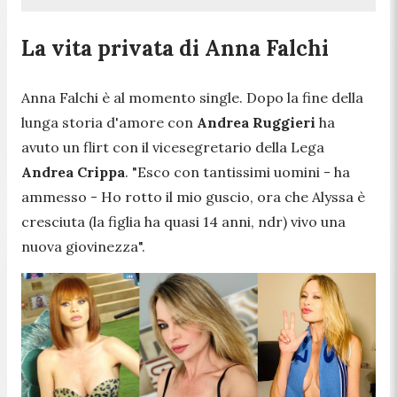
La vita privata di Anna Falchi
Anna Falchi è al momento single. Dopo la fine della
lunga storia d'amore con
Andrea Ruggieri
ha
avuto un flirt con il vicesegretario della Lega
Andrea Crippa
.
"Esco con tantissimi uomini
- ha
ammesso -
Ho rotto il mio guscio, ora che Alyssa è
cresciuta (la figlia ha quasi 14 anni, ndr) vivo una
nuova giovinezza".