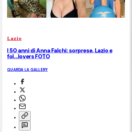
Lazio
I 50 anni di Anna Falchi: sorprese, Lazio e
fol...lovers FOTO
GUARDA LA GALLERY