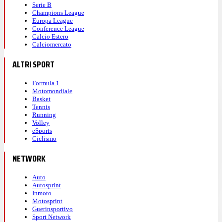
Serie B
Champions League
Europa League
Conference League
Calcio Estero
Calciomercato
ALTRI SPORT
Formula 1
Motomondiale
Basket
Tennis
Running
Volley
eSports
Ciclismo
NETWORK
Auto
Autosprint
Inmoto
Motosprint
Guerinsportivo
Sport Network