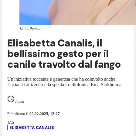
©
LaPresse
Elisabetta Canalis, il
bellissimo gesto per il
canile travolto dal fango
Un'iniziativa toccante e generosa che ha coinvolto anche
Luciana Littizzetto e la speaker radiofonica Ema Stokholma
3
min
Pubblicato il
09.02.2025, 12:27
ELISABETTA CANALIS