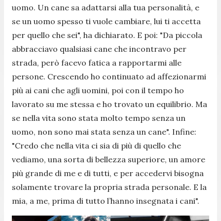
uomo. Un cane sa adattarsi alla tua personalità, e
se un uomo spesso ti vuole cambiare, lui ti accetta
per quello che sei",
ha dichiarato. E poi:
"Da piccola
abbracciavo qualsiasi cane che incontravo per
strada, però facevo fatica a rapportarmi alle
persone. Crescendo ho continuato ad affezionarmi
più ai cani che agli uomini, poi con il tempo ho
lavorato su me stessa e ho trovato un equilibrio. Ma
se nella vita sono stata molto tempo senza un
uomo, non sono mai stata senza un cane".
Infine:
"Credo che nella vita ci sia di più di quello che
vediamo, una sorta di bellezza superiore, un amore
più grande di me e di tutti, e per accedervi bisogna
solamente trovare la propria strada personale. E la
mia, a me, prima di tutto l’hanno insegnata i cani".