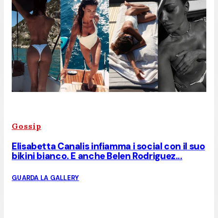
Gossip
Elisabetta Canalis infiamma i social con il suo
bikini bianco. E anche Belen Rodriguez...
GUARDA LA GALLERY