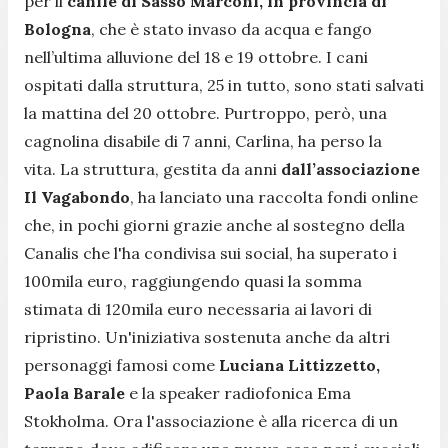
per il
canile di Sasso Marconi, in provincia di
Bologna
, che è stato invaso da acqua e fango
nell’ultima alluvione del 18 e 19 ottobre. I cani
ospitati dalla struttura, 25 in tutto, sono stati salvati
la mattina del 20 ottobre. Purtroppo, però, una
cagnolina disabile di 7 anni, Carlina, ha perso la
vita.
La struttura, gestita da anni
dall’associazione
Il Vagabondo
, ha lanciato una raccolta fondi online
che, in pochi giorni grazie anche al sostegno della
Canalis che l'ha condivisa sui social, ha superato i
100mila euro, raggiungendo quasi la somma
stimata di 120mila euro necessaria ai lavori di
ripristino. Un'iniziativa sostenuta anche da altri
personaggi famosi come
Luciana Littizzetto,
Paola Barale
e la speaker radiofonica Ema
Stokholma. Ora l'associazione è alla ricerca di un