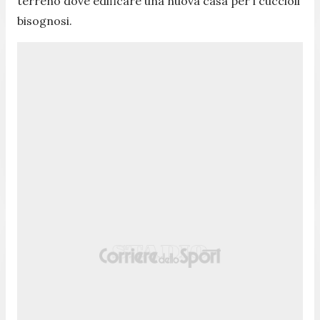
terreno dove edificare una nuova casa per i cuccioli
bisognosi.