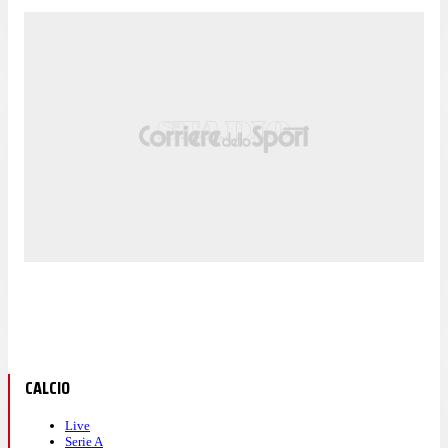
CALCIO
Live
Serie A