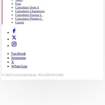
Foto
Calendario Serie A
Calendario Champions
Calendario Europa L.
Calendario Premier L.
Casinò
Facebook
Instagram
X
WhatsApp
© 2026 CorriereDelloSport - P.Iva 00878311000