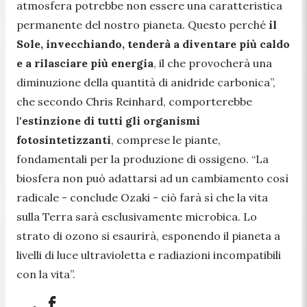
atmosfera potrebbe non essere una caratteristica
permanente del nostro pianeta. Questo perché
il
Sole, invecchiando, tenderà a diventare più caldo
e a rilasciare più energia
, il che provocherà una
diminuzione della quantità di anidride carbonica
”,
che secondo Chris Reinhard, comporterebbe
l'
estinzione di tutti gli organismi
fotosintetizzanti
, comprese le piante,
fondamentali per la produzione di ossigeno. “
La
biosfera non può adattarsi ad un cambiamento così
radicale
- conclude Ozaki -
ciò farà sì che la vita
sulla Terra sarà esclusivamente microbica. Lo
strato di ozono si esaurirà, esponendo il pianeta a
livelli di luce ultravioletta e radiazioni incompatibili
con la vita
”.