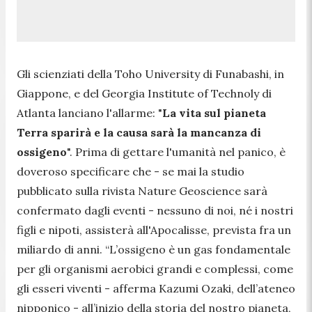
Gli scienziati della Toho University di Funabashi, in
Giappone, e del Georgia Institute of Technoly di
Atlanta lanciano l'allarme: "
La vita sul pianeta
Terra sparirà e la causa sarà la mancanza di
ossigeno
". Prima di gettare l'umanità nel panico, è
doveroso specificare che - se mai la studio
pubblicato sulla rivista Nature Geoscience sarà
confermato dagli eventi - nessuno di noi, né i nostri
figli e nipoti, assisterà all'Apocalisse, prevista fra un
miliardo di anni. “
L’ossigeno è un gas fondamentale
per gli organismi aerobici grandi e complessi, come
gli esseri viventi
- afferma Kazumi Ozaki, dell’ateneo
nipponico -
all’inizio della storia del nostro pianeta,