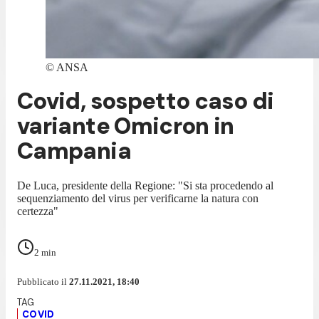
©
ANSA
Covid, sospetto caso di
variante Omicron in
Campania
De Luca, presidente della Regione: "Si sta procedendo al
sequenziamento del virus per verificarne la natura con
certezza"
2
min
Pubblicato il
27.11.2021, 18:40
COVID