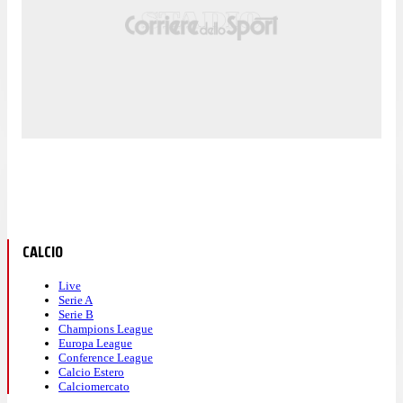
CALCIO
Live
Serie A
Serie B
Champions League
Europa League
Conference League
Calcio Estero
Calciomercato