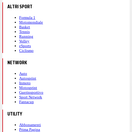
ALTRI SPORT
Formula 1
Motomondiale
Basket
Tennis
Running
Volley
eSports
Ciclismo
NETWORK
Auto
Autosprint
Inmoto
Motosprint
Guerinsportivo
Sport Network
Fantacup
UTILITY
Abbonamenti
Prima Pagina