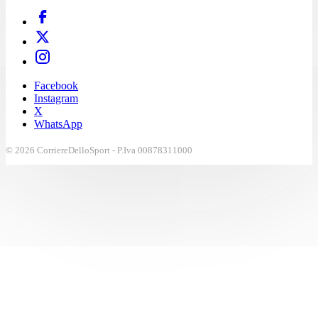
Facebook
Instagram
X
WhatsApp
© 2026 CorriereDelloSport - P.Iva 00878311000