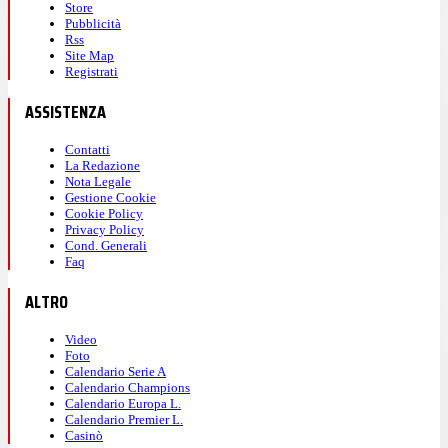
Store
Pubblicità
Rss
Site Map
Registrati
ASSISTENZA
Contatti
La Redazione
Nota Legale
Gestione Cookie
Cookie Policy
Privacy Policy
Cond. Generali
Faq
ALTRO
Video
Foto
Calendario Serie A
Calendario Champions
Calendario Europa L.
Calendario Premier L.
Casinò