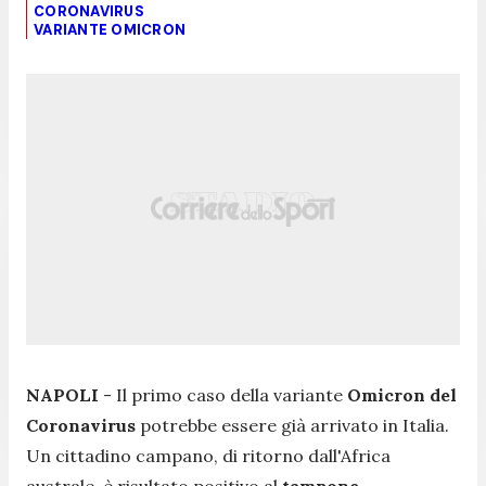
CORONAVIRUS
VARIANTE OMICRON
NAPOLI
- Il primo caso della variante
Omicron del
Coronavirus
potrebbe essere già arrivato in Italia.
Un cittadino campano, di ritorno dall'Africa
australe, è risultato positivo al
tampone