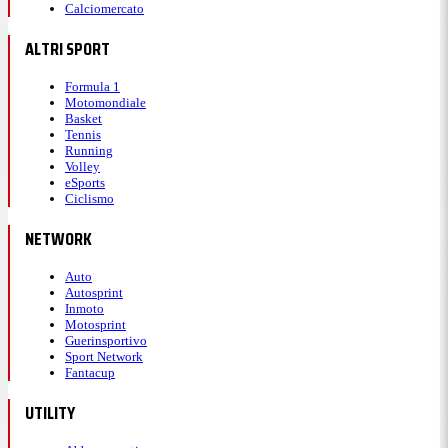
Calciomercato
ALTRI SPORT
Formula 1
Motomondiale
Basket
Tennis
Running
Volley
eSports
Ciclismo
NETWORK
Auto
Autosprint
Inmoto
Motosprint
Guerinsportivo
Sport Network
Fantacup
UTILITY