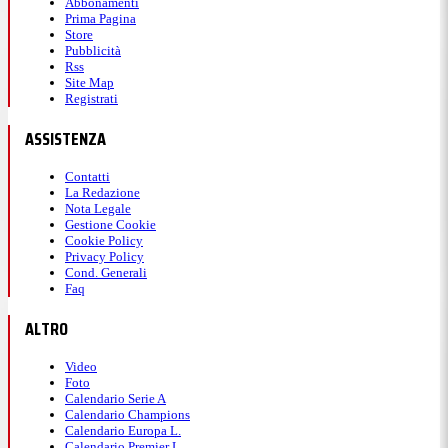
Abbonamenti
Prima Pagina
Store
Pubblicità
Rss
Site Map
Registrati
ASSISTENZA
Contatti
La Redazione
Nota Legale
Gestione Cookie
Cookie Policy
Privacy Policy
Cond. Generali
Faq
ALTRO
Video
Foto
Calendario Serie A
Calendario Champions
Calendario Europa L.
Calendario Premier L.