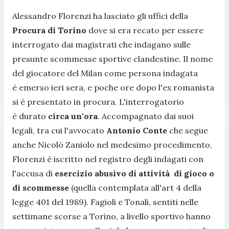
Alessandro Florenzi ha lasciato gli uffici della
Procura di Torino
dove si era recato per essere
interrogato dai magistrati che indagano sulle
presunte scommesse sportive clandestine. Il nome
del giocatore del Milan come persona indagata
è emerso ieri sera, e poche ore dopo l'ex romanista
si è presentato in procura. L'interrogatorio
è durato
circa un'ora
. Accompagnato dai suoi
legali, tra cui l'avvocato
Antonio Conte
che segue
anche Nicolò Zaniolo nel medesimo procedimento,
Florenzi è iscritto nel registro degli indagati con
l'accusa di
esercizio abusivo di attività di gioco o
di scommesse
(quella contemplata all'art 4 della
legge 401 del 1989). Fagioli e Tonali, sentiti nelle
settimane scorse a Torino, a livello sportivo hanno