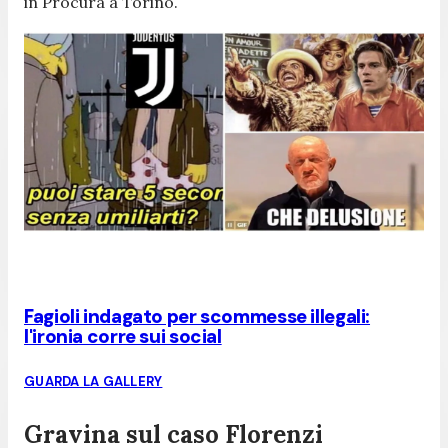
in Procura a Torino.
Fagioli indagato per scommesse illegali:
l'ironia corre sui social
GUARDA LA GALLERY
Gravina sul caso Florenzi