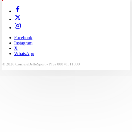
Facebook
Instagram
X
WhatsApp
© 2026 CorriereDelloSport - P.Iva 00878311000