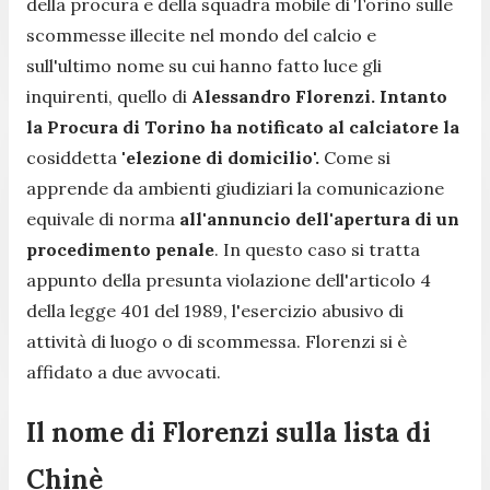
della procura e della squadra mobile di Torino sulle
scommesse illecite nel mondo del calcio e
sull'ultimo nome su cui hanno fatto luce gli
inquirenti, quello di
Alessandro Florenzi. Intanto
la Procura di Torino ha notificato al calciatore la
cosiddetta
'elezione di domicilio'.
Come si
apprende da ambienti giudiziari la comunicazione
equivale di norma
all'annuncio dell'apertura di un
procedimento penale
. In questo caso si tratta
appunto della presunta violazione dell'articolo 4
della legge 401 del 1989, l'esercizio abusivo di
attività di luogo o di scommessa. Florenzi si è
affidato a due avvocati.
Il nome di Florenzi sulla lista di
Chinè