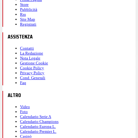
Store
Pubblicità
Rss
Site Map
Registrati
ASSISTENZA
Contatti
La Redazione
Nota Legale
Gestione Cookie
Cookie Policy
Privacy Policy
Cond. Generali
Faq
ALTRO
Video
Foto
Calendario Serie A
Calendario Champions
Calendario Europa L.
Calendario Premier L.
Casinò