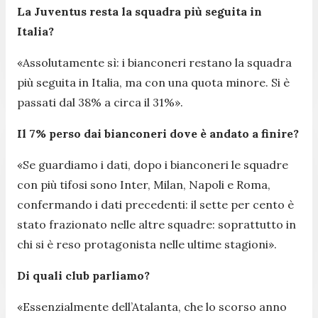
La Juventus resta la squadra più seguita in
Italia?
«
Assolutamente sì: i bianconeri restano la squadra
più seguita in Italia, ma con una quota minore. Si è
passati dal 38% a circa il 31%
».
Il 7% perso dai bianconeri dove è andato a finire?
«Se
guardiamo i dati, dopo i bianconeri le squadre
con più tifosi sono Inter, Milan, Napoli e Roma,
confermando i dati precedenti: il sette per cento è
stato frazionato nelle altre squadre: soprattutto in
chi si è reso protagonista nelle ultime stagioni
».
Di quali club parliamo?
«
Essenzialmente dell’Atalanta, che lo scorso anno