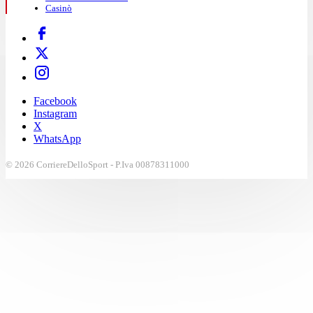
Casinò
Facebook
Instagram
X
WhatsApp
© 2026 CorriereDelloSport - P.Iva 00878311000