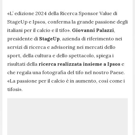
«
L’ edizione 2024 della Ricerca Sponsor Value di
StageUp e Ipsos, conferma la grande passione degli
italiani per il calcio e il tifo
».
Giovanni Palazzi
,
presidente di
StageUp
, azienda di riferimento nei
servizi di ricerca e advisoring nei mercati dello
sport, della cultura e dello spettacolo, spiega i
risultati della
ricerca realizzata insieme a Ipsos
e
che regala una fotografia del tifo nel nostro Paese.
«
La passione per il calcio è in aumento, così come i
tifosi
».