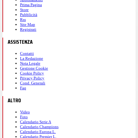
Prima Pagina
Store
Pubblicità
Rss
Site Map
Registrati
ASSISTENZA
Contatti
La Redazione
Nota Legale
Gestione Cookie
Cookie Policy
Privacy Policy
Cond. Generali
Faq
ALTRO
Video
Foto
Calendario Serie A
Calendario Champions
Calendario Europa L.
Calendario Premier L.