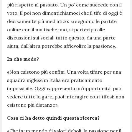
più rispetto al passato. Un po’ come succede con il
voto. E poi non dimentichiamoci che il tifo di oggi è
decisamente più mediatico: si seguono le partite
online con il multischermo, si partecipa alle
discussioni sui social: tutto questo, da una parte
aiuta, dall’altra potrebbe affievolire la passione
».
In che modo?
«
Non esistono più confini. Una volta tifare per una
squadra inglese in Italia era praticamente
impossibile. Oggi rappresenta un’opportunità: puoi
vedere tutte le gare, puoi interagire con i tifosi: non
esistono più distanze
».
Cosa ci ha detto quindi questa ricerca?
«
Che in un mondo di valori deboli, la passione per il