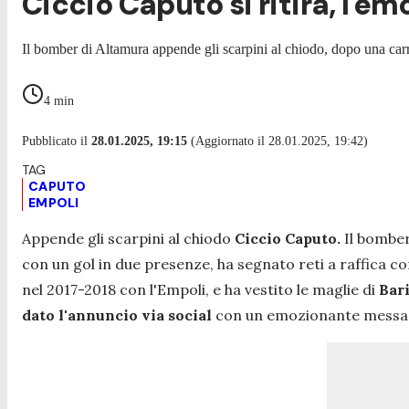
Ciccio Caputo si ritira, l'
Il bomber di Altamura appende gli scarpini al chiodo, dopo una carri
4
min
Pubblicato il
28.01.2025, 19:15
(Aggiornato il 28.01.2025, 19:42)
CAPUTO
EMPOLI
Appende gli scarpini al chiodo
Ciccio Caputo.
Il bomber
con un gol in due presenze, ha segnato reti a raffica con
nel 2017-2018 con l'Empoli, e ha vestito le maglie di
Bar
dato l'annuncio via social
con un emozionante messa