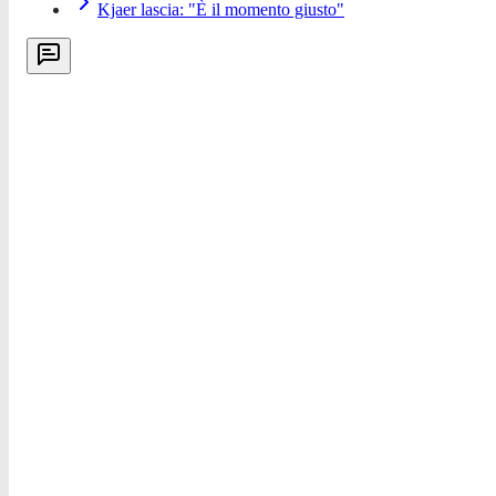
Kjaer lascia: "È il momento giusto"