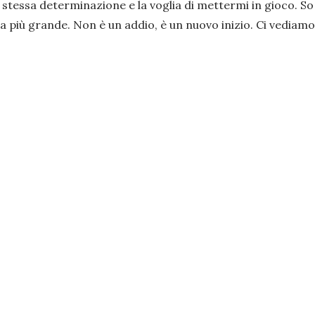
tessa determinazione e la voglia di mettermi in gioco. So di
più grande. Non è un addio, è un nuovo inizio. Ci vediamo p