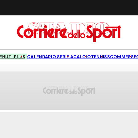
NUTI PLUS
CALENDARIO SERIE A
CALCIO
TENNIS
SCOMMESSE