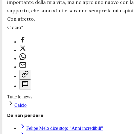
importante della mia vita, ma ne apro uno nuovo con la s
supporto, che sono stati e saranno sempre la mia spinta 
Con affetto,
Ciccio
"
Tutte le news
Calcio
Da non perdere
Felipe Melo dice stop: "Anni incredibili"