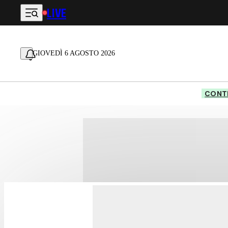
LIVE
Vai al contenuto principale
GIOVEDÌ 6 AGOSTO 2026
CONTE