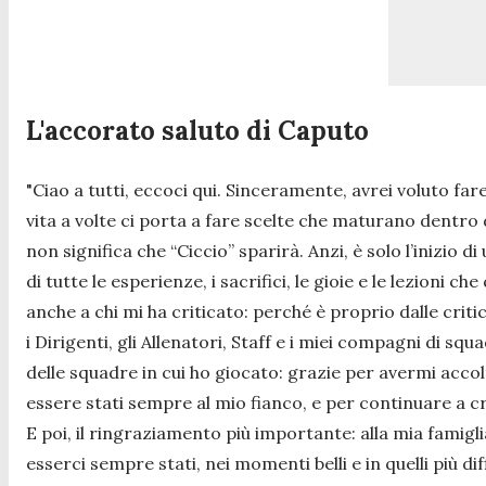
L'accorato saluto di Caputo
"
Ciao a tutti, eccoci qui. Sinceramente, avrei voluto fa
vita a volte ci porta a fare scelte che maturano dentro
non significa che “Ciccio” sparirà. Anzi, è solo l’inizio
di tutte le esperienze, i sacrifici, le gioie e le lezioni
anche a chi mi ha criticato: perché è proprio dalle critich
i Dirigenti, gli Allenatori, Staff e i miei compagni di squ
delle squadre in cui ho giocato: grazie per avermi acc
essere stati sempre al mio fianco, e per continuare a 
E poi, il ringraziamento più importante: alla mia famiglia
esserci sempre stati, nei momenti belli e in quelli più 