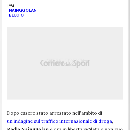
NAINGGOLAN
BELGIO
Dopo essere stato arrestato nell'ambito di
un'indagine sul traffico internazionale di droga
,
Radja Nainggolan
è ora in libertà vigilata e non può