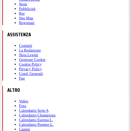
Store
Pubblicità
Rss
Site Map
Registrati
ASSISTENZA
Contatti
La Redazione
Nota Legale
Gestione Cookie
Cookie Policy
Privacy Policy
Cond. Generali
Faq
ALTRO
Video
Foto
Calendario Serie A
Calendario Champions
Calendario Europa L.
Calendario Premier L.
Casinò