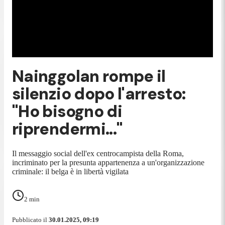
Nainggolan rompe il
silenzio dopo l'arresto:
"Ho bisogno di
riprendermi..."
Il messaggio social dell'ex centrocampista della Roma,
incriminato per la presunta appartenenza a un'organizzazione
criminale: il belga è in libertà vigilata
2
min
Pubblicato il
30.01.2025, 09:19