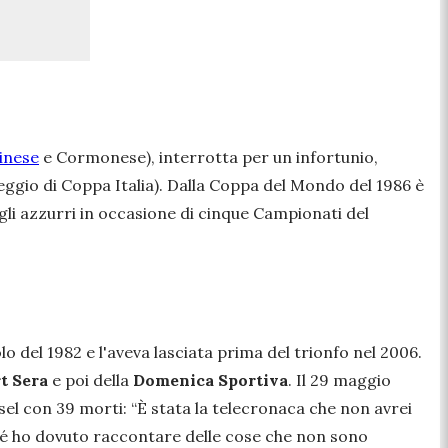
inese
e Cormonese), interrotta per un infortunio,
ggio di Coppa Italia). Dalla Coppa del Mondo del 1986 è
egli azzurri in occasione di cinque Campionati del
lo del 1982 e l'aveva lasciata prima del trionfo nel 2006.
t Sera
e poi della
Domenica Sportiva
. Il 29 maggio
sel con 39 morti: “
È stata la telecronaca che non avrei
ché ho dovuto raccontare delle cose che non sono