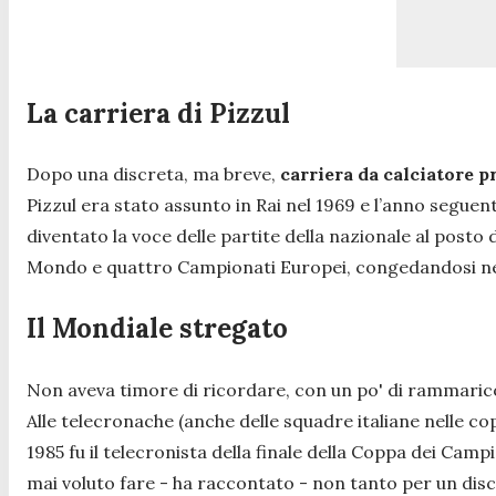
La carriera di Pizzul
Dopo una discreta, ma breve,
carriera da calciatore p
Pizzul era stato assunto in Rai nel 1969 e l’anno segu
diventato la voce delle partite della nazionale al posto 
Mondo e quattro Campionati Europei, congedandosi nell
Il Mondiale stregato
Non aveva timore di ricordare, con un po' di rammarico, c
Alle telecronache (anche delle squadre italiane nelle c
1985 fu il telecronista della finale della Coppa dei Camp
mai voluto fare
- ha raccontato -
non tanto per un disc