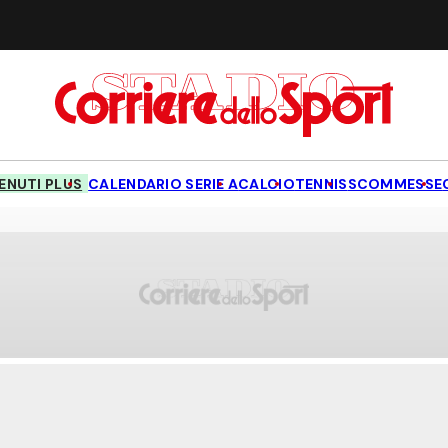
NUTI PLUS
CALENDARIO SERIE A
CALCIO
TENNIS
SCOMMESSE