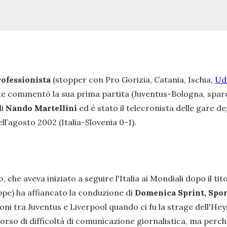
rofessionista
(stopper con Pro Gorizia, Catania, Ischia,
Ud
ente commentò la sua prima partita (Juventus-Bologna, spare
di
Nando Martellini
ed è stato il telecronista delle gare d
’agosto 2002 (Italia-Slovenia 0-1).
he aveva iniziato a seguire l'Italia ai Mondiali dopo il tito
oppe) ha affiancato la conduzione di
Domenica Sprint, Spor
ioni tra Juventus e Liverpool quando ci fu la strage dell'Hey
orso di difficoltà di comunicazione giornalistica, ma per