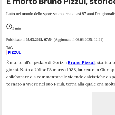
È morto Bruno Pizzul, storico
Lutto nel mondo dello sport: scompare a quasi 87 anni l'ex giornalis
3
min
Pubblicato il
05.03.2025, 07:54
(Aggiornato il 06.03.2025, 12:21)
PIZZUL
È morto all'ospedale di Gorizia
Bruno Pizzul
, storico 
giorni. Nato a Udine l'8 marzo 1938, laureato in Giurisp
collaborare e a commentare le vicende calcistiche e spor
tornato a vivere nel suo Friuli, terra alla quale era molt