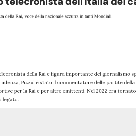
 telecronista dell'Italia del c
ta della Rai, voce della nazionale azzurra in tanti Mondiali
telecronista della Rai e figura importante del giornalismo s
rudenza, Pizzul è stato il commentatore delle partite della
tive per la Rai e per altre emittenti. Nel 2022 era tornato
o legato.