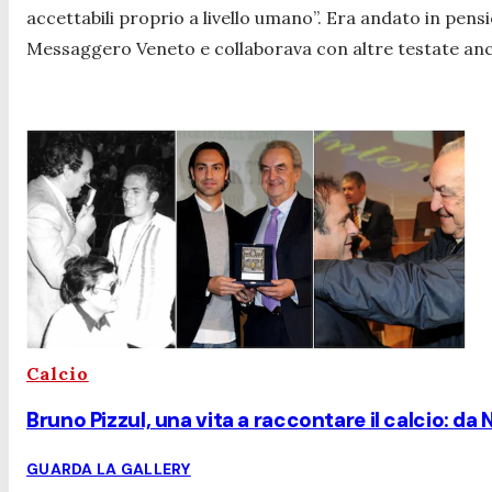
accettabili proprio a livello umano
”. Era andato in pens
Messaggero Veneto e collaborava con altre testate anch
Calcio
Bruno Pizzul, una vita a raccontare il calcio: da 
GUARDA LA GALLERY