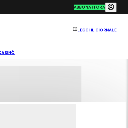
ABBONATI ORA
LEGGI IL GIORNALE
CASINÒ