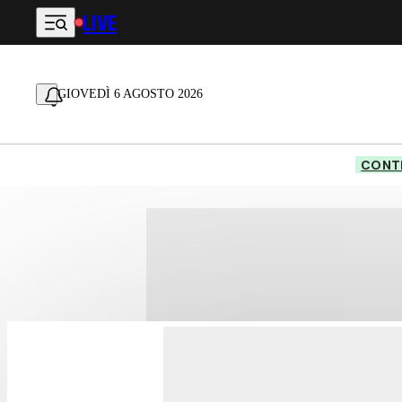
LIVE
Vai al contenuto principale
GIOVEDÌ 6 AGOSTO 2026
CONTE