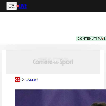
LIVE
Vai al contenuto principale
CONTENUTI PLUS
CALCIO