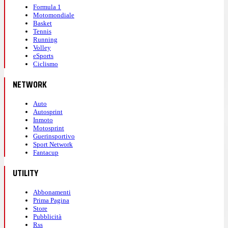
Formula 1
Motomondiale
Basket
Tennis
Running
Volley
eSports
Ciclismo
NETWORK
Auto
Autosprint
Inmoto
Motosprint
Guerinsportivo
Sport Network
Fantacup
UTILITY
Abbonamenti
Prima Pagina
Store
Pubblicità
Rss