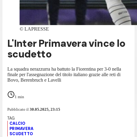
©
LAPRESSE
L'Inter Primavera vince lo
scudetto
La squadra nerazzurra ha battuto la Fiorentina per 3-0 nella
finale per l'assegnazione del titolo italiano grazie alle reti di
Bovo, Berenbruch e Lavelli
1
min
Pubblicato il
30.05.2025, 23:15
CALCIO
PRIMAVERA
SCUDETTO