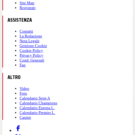
Site Map
Registrati
ASSISTENZA
Contatti
La Redazione
Nota Legale
Gestione Cookie
Cookie Policy
Privacy Policy
Cond. Generali
Faq
ALTRO
Video
Foto
Calendario Serie A
Calendario Champions
Calendario Europa L.
Calendario Premier L.
Casinò