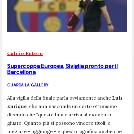
Calcio Estero
Supercoppa Europea, Siviglia pronto per il
Barcellona
GUARDA LA GALLERY
Alla vigilia della finale parla ovviamente anche
Luis
Enrique
, che non nasconde un certo ottimismo
dicendo che
"questa finale arriva al momento
giusto. Quanto più si possono vincere titoli, e
meglio è
- aggiunge -
e questo significa anche che