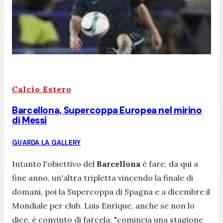
Calcio Estero
Barcellona, Supercoppa Europea nel mirino
di Messi
GUARDA LA GALLERY
Intanto l'obiettivo del
Barcellona
è fare, da qui a
fine anno, un'altra tripletta vincendo la finale di
domani, poi la Supercoppa di Spagna e a dicembre il
Mondiale per club. Luis Enrique, anche se non lo
dice, è convinto di farcela:
"comincia una stagione