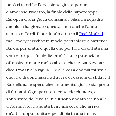
però ci sarebbe l'occasione giusta per un
clamoroso riscatto, la finale della Supercoppa
Europea che si gioca domani a Tbilisi. La squadra
andalusa ha giocato questa sfida anche l'anno
scorso a Cardiff, perdendo contro il
Real Madrid
ma Emery terrebbe in modo particolare a battere il
Barca, per sfatare quella che per lui è diventata una
vera e propria 'maledizione'.
"Il loro potenziale
offensivo rimane molto alto anche senza Neymar
-
dice
Emery
alla vigilia -.
Ma la cosa che più mi sta a
cuore è di continuare ad avere occasioni di sfidare il
Barcellona, e spero che il momento giusto sia quello
di domani. Ogni partita ti concede chances, e ci
sono state delle volte in cui sono andato vicino alla
vittoria. Non è andata bene ma ecco che arriva
un'altra opportunità e per di più in una finale.