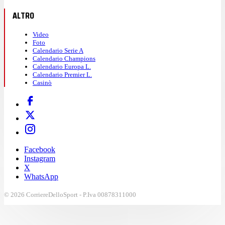
ALTRO
Video
Foto
Calendario Serie A
Calendario Champions
Calendario Europa L.
Calendario Premier L.
Casinò
Facebook
Instagram
X
WhatsApp
© 2026 CorriereDelloSport - P.Iva 00878311000