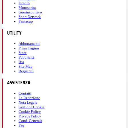
Inmoto
Motosprint
Guerinsportivo
Sport Network
Fantacup
UTILITY
Abbonamenti
Prima Pagina
Store
Pubblicità
Rss
Site Map
Registrati
ASSISTENZA
Contatti
La Redazione
Nota Legale
Gestione Cookie
Cookie Policy
Privacy Policy
Cond. Generali
Faq