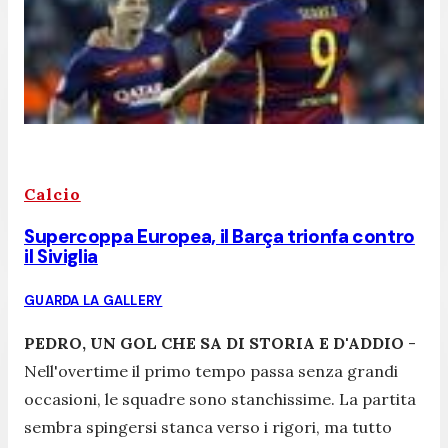
Calcio
Supercoppa Europea, il Barça trionfa contro
il Siviglia
GUARDA LA GALLERY
PEDRO, UN GOL CHE SA DI STORIA E D'ADDIO
-
Nell'overtime il primo tempo passa senza grandi
occasioni, le squadre sono stanchissime. La partita
sembra spingersi stanca verso i rigori, ma tutto