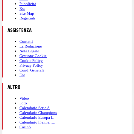
Pubblicità
Rss
Site Map
Registrati
ASSISTENZA
Contatti
La Redazione
Nota Legale
Gestione Cookie
Cookie Policy
Privacy Policy
Cond. Generali
Faq
ALTRO
Video
Foto
Calendario Serie A
Calendario Champions
Calendario Europa L.
Calendario Premier L.
Casinò