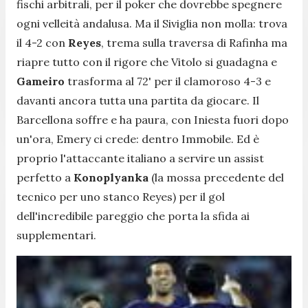
fischi arbitrali, per il poker che dovrebbe spegnere
ogni velleità andalusa. Ma il Siviglia non molla: trova
il 4-2 con
Reyes
, trema sulla traversa di Rafinha ma
riapre tutto con il rigore che Vitolo si guadagna e
Gameiro
trasforma al 72' per il clamoroso 4-3 e
davanti ancora tutta una partita da giocare. Il
Barcellona soffre e ha paura, con Iniesta fuori dopo
un'ora, Emery ci crede: dentro Immobile. Ed è
proprio l'attaccante italiano a servire un assist
perfetto a
Konoplyanka
(la mossa precedente del
tecnico per uno stanco Reyes) per il gol
dell'incredibile pareggio che porta la sfida ai
supplementari.