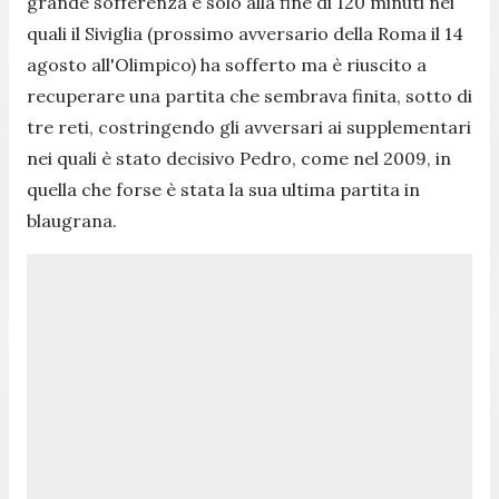
grande sofferenza e solo alla fine di 120 minuti nei
quali il Siviglia (prossimo avversario della Roma il 14
agosto all'Olimpico) ha sofferto ma è riuscito a
recuperare una partita che sembrava finita, sotto di
tre reti, costringendo gli avversari ai supplementari
nei quali è stato decisivo Pedro, come nel 2009, in
quella che forse è stata la sua ultima partita in
blaugrana.