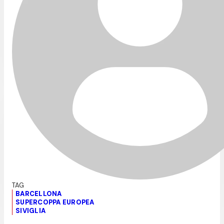
BARCELLONA
SUPERCOPPA EUROPEA
SIVIGLIA