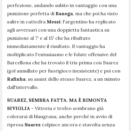
perfezione, andando subito in vantaggio con una
punizione perfetta di
Banega
, ma che poi ha visto
salire in cattedra
Messi
: l'argentino ha replicato
agli avversari con una doppietta fantastica su
punizione al 7' e al 15' che ha ribaltato
immediatamente il risultato. Il vantaggio ha
moltiplicato l'entusiasmo e le folate offensive del
Barcellona che ha trovato il tris prima con Suarez
(gol annullato per fuorigioco inesistente) e poi con
Rafinha
, su assist dello stesso Suarez, a un minuto
dall'intervallo.
SUAREZ, SEMBRA FATTA. MA È RIMONTA
SIVIGLIA
- Vittoria e trofeo sembrano già
colorarsi di blaugrana, anche perché in avvio di
ripresa
Suarez
colpisce ancora e stavolta senza