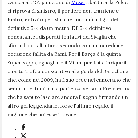
cambia al 115': punizione di
Messi
ribattuta, la Pulce
ci riprova di sinistro, il portiere non trattiene e
Pedro
, entrato per Mascherano, infila il gol del
definitivo 5-4 da un metro. È il 5-4 definitivo,
nonostante i disperati tentativi del Siviglia che
sfiora il pari all'ultimo secondo con un'incredibile
occasione fallita da Rami. Per il Barça è la quinta
Supercoppa, eguagliato il Milan, per Luis Enrique il
quarto trofeo consecutivo alla guida del Barcellona
che, come nel 2009, ha il suo eroe nel canterano che
sembra destinato alla partenza verso la Premier ma
che ha saputo lasciare ancora il segno firmando un
altro gol leggendario, forse l'ultimo regalo, il
migliore che potesse trovare.