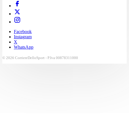
Facebook
Instagram
X
WhatsApp
© 2026 CorriereDelloSport - P.Iva 00878311000