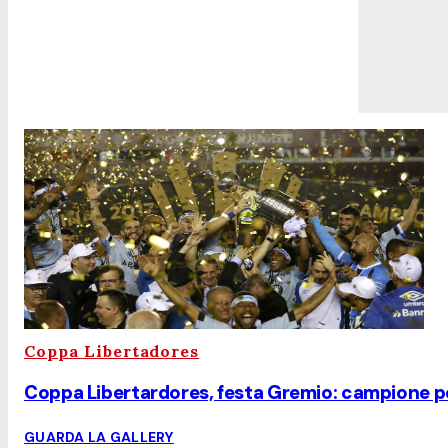
Coppa Libertadores
Coppa Libertardores, festa Gremio: campione per
GUARDA LA GALLERY