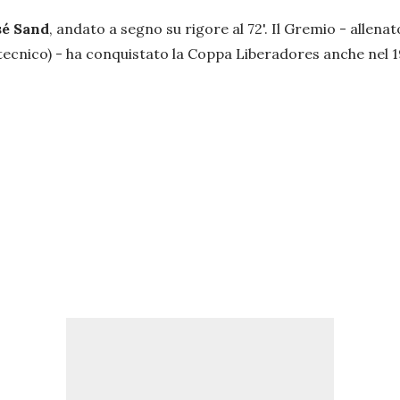
sé Sand
, andato a segno su rigore al 72'. Il Gremio - alle
tecnico) - ha conquistato la Coppa Liberadores anche nel 1983