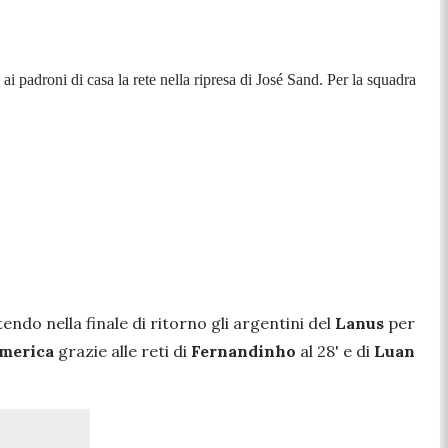
ai padroni di casa la rete nella ripresa di José Sand. Per la squadra
tendo nella finale di ritorno gli argentini del
Lanus
per
merica
grazie alle reti di
Fernandinho
al 28' e di
Luan