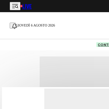
LIVE
Vai al contenuto principale
GIOVEDÌ 6 AGOSTO 2026
CONTE