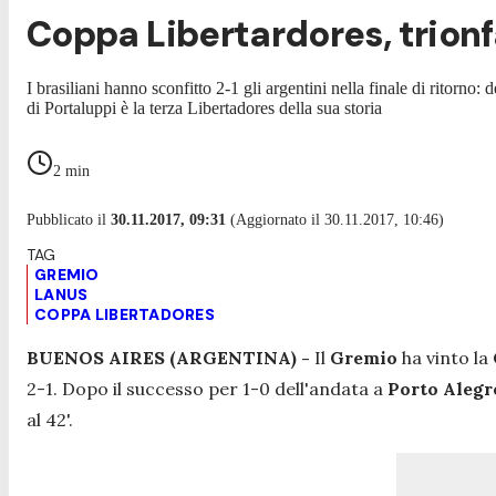
Coppa Libertardores, trionf
I brasiliani hanno sconfitto 2-1 gli argentini nella finale di ritorno
di Portaluppi è la terza Libertadores della sua storia
2
min
Pubblicato il
30.11.2017, 09:31
(Aggiornato il 30.11.2017, 10:46)
GREMIO
LANUS
COPPA LIBERTADORES
BUENOS AIRES (ARGENTINA) -
Il
Gremio
ha vinto la
2-1. Dopo il successo per 1-0 dell'andata a
Porto Alegr
al 42'.