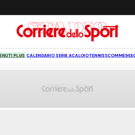
NUTI PLUS
CALENDARIO SERIE A
CALCIO
TENNIS
SCOMMESSE