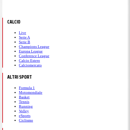
CALCIO
Live
Serie A
Serie B
Champions League
Europa League
Conference League
Calcio Estero
Calciomercato
ALTRI SPORT
Formula 1
Motomondiale
Basket
Tennis
Running
Volley
eSports
Ciclismo