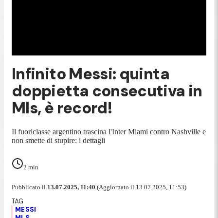
Infinito Messi: quinta
doppietta consecutiva in
Mls, è record!
Il fuoriclasse argentino trascina l'Inter Miami contro Nashville e
non smette di stupire: i dettagli
2
min
Pubblicato il
13.07.2025, 11:40
(Aggiornato il 13.07.2025, 11:53)
MESSI
MLS