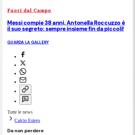
Fuori dal Campo
Messi compie 38 anni, Antonella Roccuzzo è
il suo segreto: sempre insieme fin da piccoli!
GUARDA LA GALLERY
Tutte le news
Calcio Estero
Da non perdere