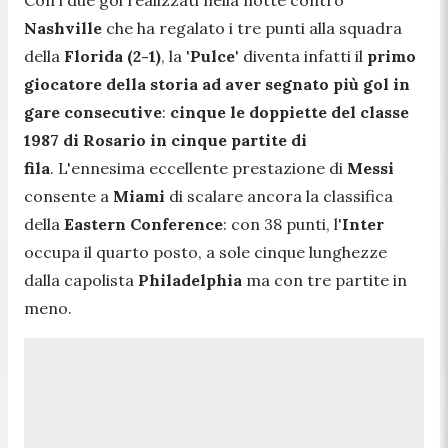
Nashville
che ha regalato i tre punti alla squadra
della
Florida (2-1)
, la '
Pulce
' diventa infatti il
primo
giocatore della storia ad aver segnato più gol in
gare consecutive
:
cinque le doppiette del classe
1987 di Rosario in cinque partite di
fila
. L'ennesima eccellente prestazione di
Messi
consente a
Miami
di scalare ancora la classifica
della
Eastern Conference
: con 38 punti, l'
Inter
occupa il quarto posto, a sole cinque lunghezze
dalla capolista
Philadelphia
ma con tre partite in
meno.