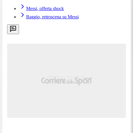
Messi, offerta shock
Baggio, retroscena su Messi