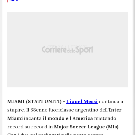
MIAMI (STATI UNITI)
-
Lionel Messi
continua a
stupire. Il 38enne fuoriclasse argentino dell'
Inter
Miami
incanta
il mondo e l'America
mietendo
record su record in
Major Soccer League (Mls)
.
Con i due gol realizzati nella notte contro