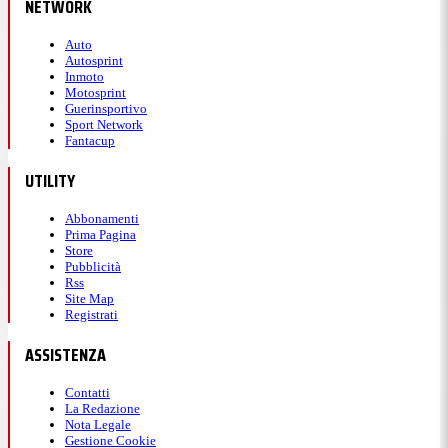
NETWORK
Auto
Autosprint
Inmoto
Motosprint
Guerinsportivo
Sport Network
Fantacup
UTILITY
Abbonamenti
Prima Pagina
Store
Pubblicità
Rss
Site Map
Registrati
ASSISTENZA
Contatti
La Redazione
Nota Legale
Gestione Cookie