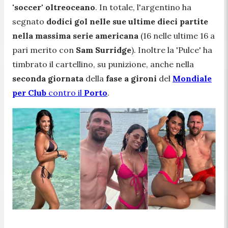
'soccer' oltreoceano
. In totale, l'argentino ha
segnato
dodici gol nelle sue ultime dieci partite
nella massima serie americana
(16 nelle ultime 16 a
pari merito con
Sam Surridge
). Inoltre la 'Pulce' ha
timbrato il cartellino, su punizione, anche nella
seconda giornata
della
fase a gironi
del
Mondiale
per Club
contro il
Porto
.