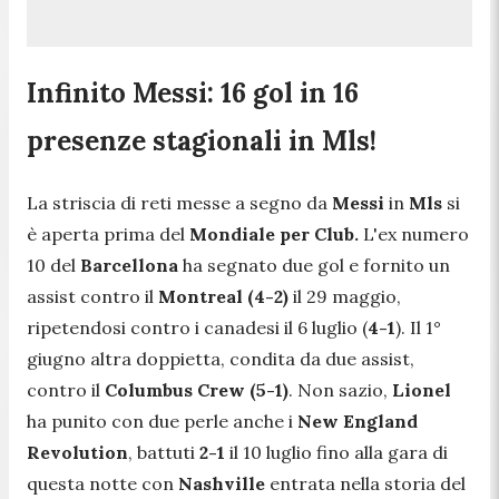
Infinito Messi: 16 gol in 16
presenze stagionali in Mls!
La striscia di reti messe a segno da
Messi
in
Mls
si
è aperta prima del
Mondiale per Club.
L'ex numero
10 del
Barcellona
ha segnato due gol e fornito un
assist contro il
Montreal
(4-2)
il 29 maggio,
ripetendosi contro i canadesi il 6 luglio (
4-1
). Il 1°
giugno altra doppietta, condita da due assist,
contro il
Columbus Crew (5-1)
. Non sazio,
Lionel
ha punito con due perle anche i
New England
Revolution
, battuti
2-1
il 10 luglio fino alla gara di
questa notte con
Nashville
entrata nella storia del