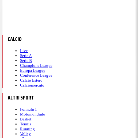
CALCIO
Live
Serie A
Serie B
Champions League
Europa League
Conference League
Calcio Estero
Calciomercato
ALTRI SPORT
Formula 1
Motomondiale
Basket
Tennis
Running
Volley