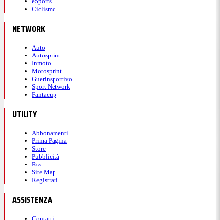
eSports
Ciclismo
NETWORK
Auto
Autosprint
Inmoto
Motosprint
Guerinsportivo
Sport Network
Fantacup
UTILITY
Abbonamenti
Prima Pagina
Store
Pubblicità
Rss
Site Map
Registrati
ASSISTENZA
Contatti