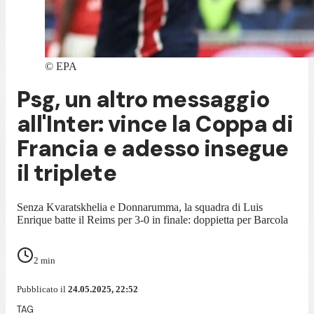
©
EPA
Psg, un altro messaggio
all'Inter: vince la Coppa di
Francia e adesso insegue
il triplete
Senza Kvaratskhelia e Donnarumma, la squadra di Luis
Enrique batte il Reims per 3-0 in finale: doppietta per Barcola
2
min
Pubblicato il
24.05.2025, 22:52