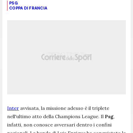
PSG
COPPA DI FRANCIA
Inter
avvisata, la missione adesso è il triplete
nell'ultimo atto della Champions League. Il
Psg
,
infatti, non conosce avversari dentro i confini
nazionali. La banda di Luis Enrique ha conquistato la