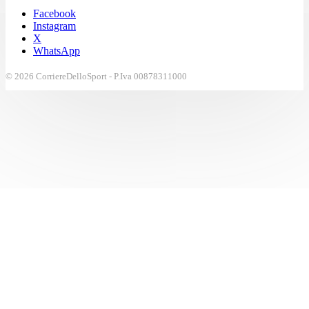
Facebook
Instagram
X
WhatsApp
© 2026 CorriereDelloSport - P.Iva 00878311000