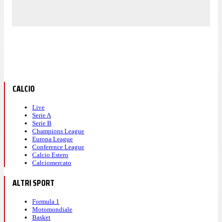
CALCIO
Live
Serie A
Serie B
Champions League
Europa League
Conference League
Calcio Estero
Calciomercato
ALTRI SPORT
Formula 1
Motomondiale
Basket