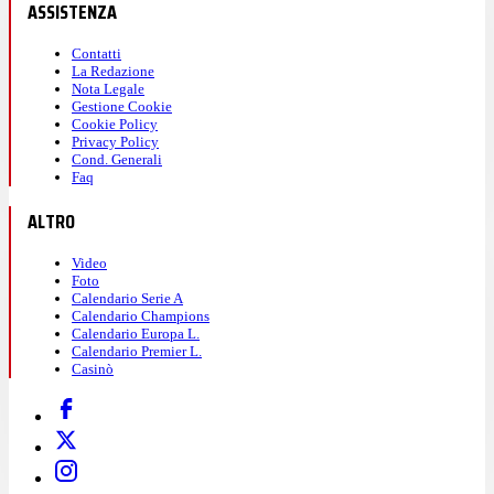
ASSISTENZA
Contatti
La Redazione
Nota Legale
Gestione Cookie
Cookie Policy
Privacy Policy
Cond. Generali
Faq
ALTRO
Video
Foto
Calendario Serie A
Calendario Champions
Calendario Europa L.
Calendario Premier L.
Casinò