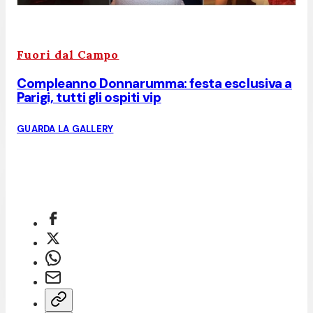
Fuori dal Campo
Compleanno Donnarumma: festa esclusiva a
Parigi, tutti gli ospiti vip
GUARDA LA GALLERY