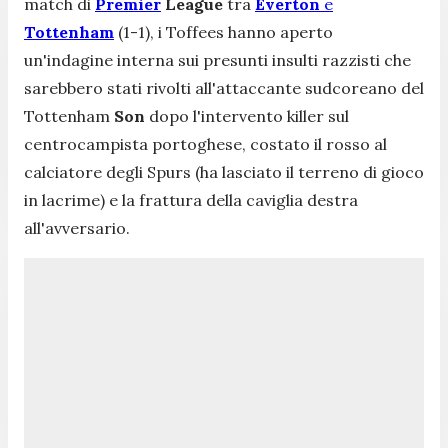
match di
Premier
League
tra
Everton
e
Tottenham
(1-1), i
Toffees
hanno aperto
un'indagine interna sui presunti insulti razzisti che
sarebbero stati rivolti all'attaccante sudcoreano del
Tottenham
Son
dopo l'intervento killer sul
centrocampista portoghese, costato il rosso al
calciatore degli
Spurs
(ha lasciato il terreno di gioco
in lacrime) e la frattura della caviglia destra
all'avversario.