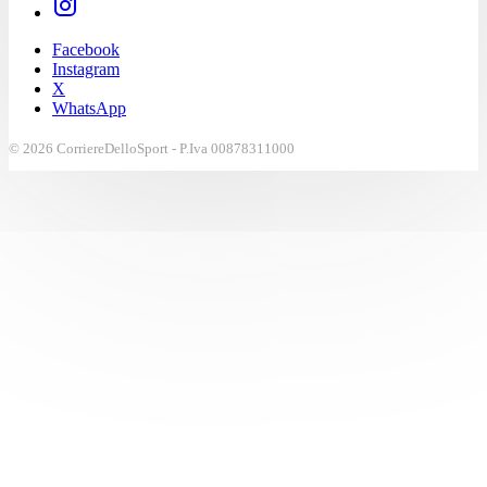
Facebook
Instagram
X
WhatsApp
© 2026 CorriereDelloSport - P.Iva 00878311000