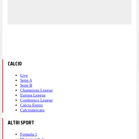
CALCIO
Live
Serie A
Serie B
Champions League
Europa League
Conference League
Calcio Estero
Calciomercato
ALTRI SPORT
Formula 1