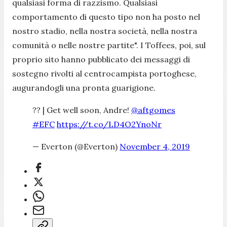
qualsiasi forma di razzismo. Qualsiasi
comportamento di questo tipo non ha posto nel
nostro stadio, nella nostra società, nella nostra
comunità o nelle nostre partite
". I
Toffees
, poi, sul
proprio sito hanno pubblicato dei messaggi di
sostegno rivolti al centrocampista portoghese,
augurandogli una pronta guarigione.
?? | Get well soon, Andre!
@aftgomes
#EFC
https://t.co/LD4O2YnoNr
— Everton (@Everton)
November 4, 2019