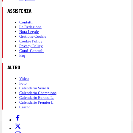
ASSISTENZA
Contatti
La Redazione
Nota Legale
Gestione Cookie
Cookie Policy
Privacy Policy
Cond. Generali
Faq
ALTRO
Video
Foto
Calendario Serie A
Calendario Champions
Calendario Europa L.
Calendario Premier L.
Casinò