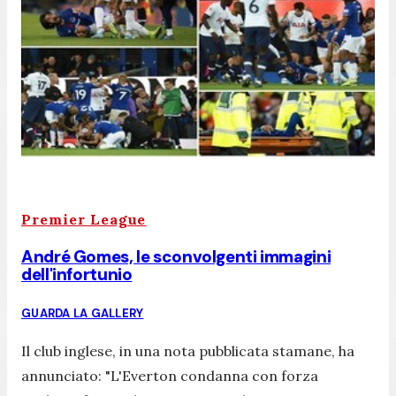
Premier League
André Gomes, le sconvolgenti immagini
dell'infortunio
GUARDA LA GALLERY
Il club inglese, in una nota pubblicata stamane, ha
annunciato: "
L'Everton condanna con forza