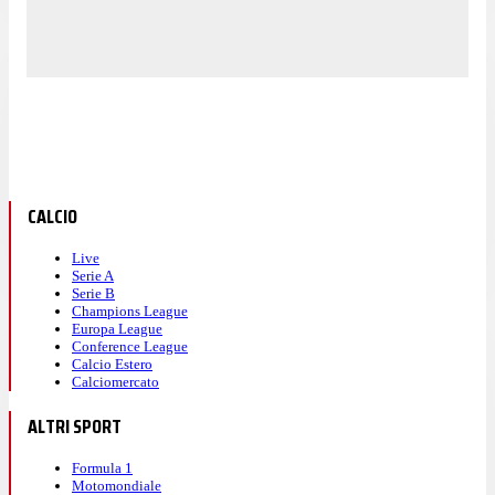
CALCIO
Live
Serie A
Serie B
Champions League
Europa League
Conference League
Calcio Estero
Calciomercato
ALTRI SPORT
Formula 1
Motomondiale