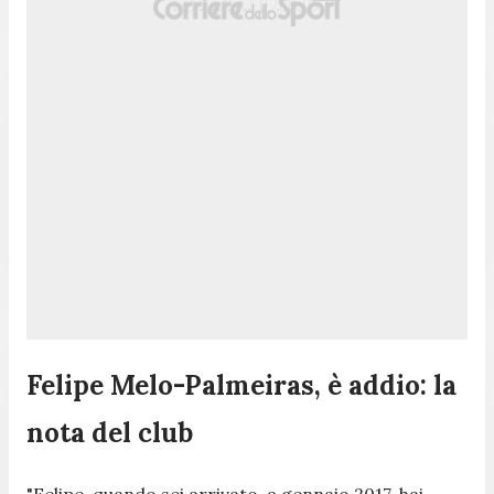
Felipe Melo-Palmeiras, è addio: la
nota del club
"Felipe, quando sei arrivato, a gennaio 2017, hai