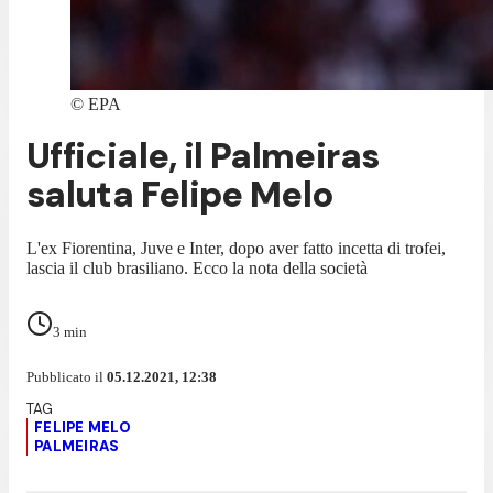
©
EPA
Ufficiale, il Palmeiras
saluta Felipe Melo
L'ex Fiorentina, Juve e Inter, dopo aver fatto incetta di trofei,
lascia il club brasiliano. Ecco la nota della società
3
min
Pubblicato il
05.12.2021, 12:38
FELIPE MELO
PALMEIRAS