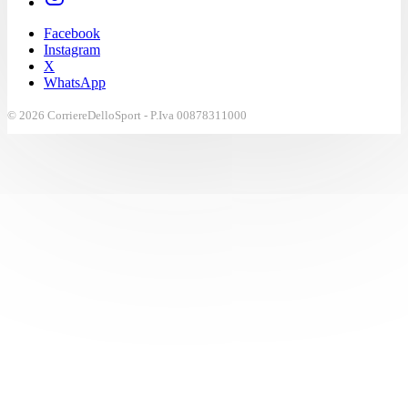
Facebook
Instagram
X
WhatsApp
© 2026 CorriereDelloSport - P.Iva 00878311000