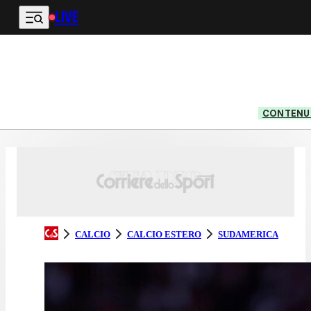
LIVE
Vai al contenuto principale
CONTENUT
CALCIO
CALCIO ESTERO
SUDAMERICA