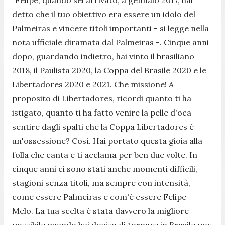
detto che il tuo obiettivo era essere un idolo del
Palmeiras e vincere titoli importanti
- si legge nella
nota ufficiale diramata dal Palmeiras -
. Cinque anni
dopo, guardando indietro, hai vinto il brasiliano
2018, il Paulista 2020, la Coppa del Brasile 2020 e le
Libertadores 2020 e 2021. Che missione!
A
proposito di Libertadores, ricordi quanto ti ha
istigato, quanto ti ha fatto venire la pelle d'oca
sentire dagli spalti che la Coppa Libertadores è
un'ossessione? Così. Hai portato questa gioia alla
folla che canta e ti acclama per ben due volte.
In
cinque anni ci sono stati anche momenti difficili,
stagioni senza titoli, ma sempre con intensità,
come essere Palmeiras e com'è essere Felipe
Melo. La tua scelta è stata davvero la migliore
possibile quando hai deciso di tornare in Brasile per