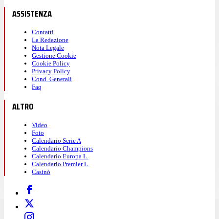
ASSISTENZA
Contatti
La Redazione
Nota Legale
Gestione Cookie
Cookie Policy
Privacy Policy
Cond. Generali
Faq
ALTRO
Video
Foto
Calendario Serie A
Calendario Champions
Calendario Europa L.
Calendario Premier L.
Casinò