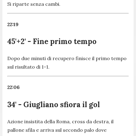
Si riparte senza cambi.
22:19
45'+2' - Fine primo tempo
Dopo due minuti di recupero finisce il primo tempo
sul risultato di 1-1.
22:06
34' - Giugliano sfiora il gol
Azione insistita della Roma, cross da destra, il
pallone sfila e arriva sul secondo palo dove