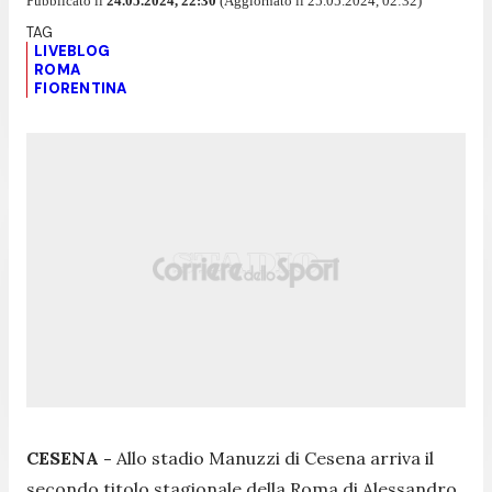
Pubblicato il
24.05.2024, 22:30
(Aggiornato il 25.05.2024, 02:32)
LIVEBLOG
ROMA
FIORENTINA
CESENA -
Allo stadio Manuzzi di Cesena arriva il
secondo titolo stagionale della Roma di Alessandro