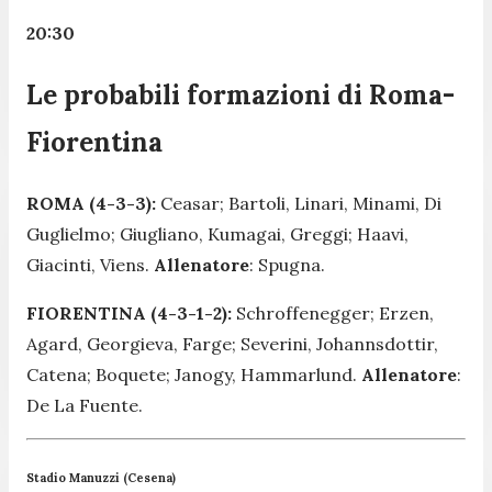
20:30
Le probabili formazioni di Roma-
Fiorentina
ROMA (4-3-3):
Ceasar; Bartoli, Linari, Minami, Di
Guglielmo; Giugliano, Kumagai, Greggi; Haavi,
Giacinti, Viens.
Allenatore
: Spugna.
FIORENTINA (4-3-1-2):
Schroffenegger; Erzen,
Agard, Georgieva, Farge; Severini, Johannsdottir,
Catena; Boquete; Janogy, Hammarlund.
Allenatore
:
De La Fuente.
Stadio Manuzzi (Cesena)