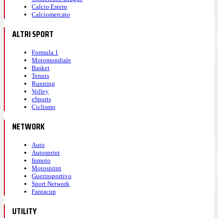
Calcio Estero
Calciomercato
ALTRI SPORT
Formula 1
Motomondiale
Basket
Tennis
Running
Volley
eSports
Ciclismo
NETWORK
Auto
Autosprint
Inmoto
Motosprint
Guerinsportivo
Sport Network
Fantacup
UTILITY