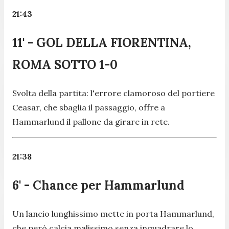
21:43
11' - GOL DELLA FIORENTINA,
ROMA SOTTO 1-0
Svolta della partita: l'errore clamoroso del portiere
Ceasar, che sbaglia il passaggio, offre a
Hammarlund il pallone da girare in rete.
21:38
6' - Chance per Hammarlund
Un lancio lunghissimo mette in porta Hammarlund,
che però calcia malissimo senza inquadrare lo