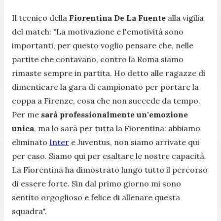
Il tecnico della
Fiorentina De La Fuente
alla vigilia
del match:
"La motivazione e l'emotività sono
importanti, per questo voglio pensare che, nelle
partite che contavano, contro la Roma siamo
rimaste sempre in partita. Ho detto alle ragazze di
dimenticare la gara di campionato per portare la
coppa a Firenze, cosa che non succede da tempo.
Per me
sarà professionalmente un'emozione
unica
, ma lo sarà per tutta la Fiorentina: abbiamo
eliminato
Inter
e Juventus, non siamo arrivate qui
per caso. Siamo qui per esaltare le nostre capacità.
La Fiorentina ha dimostrato lungo tutto il percorso
di essere forte. Sin dal primo giorno mi sono
sentito orgoglioso e felice di allenare questa
squadra".