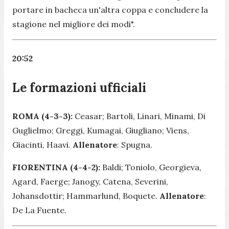
portare in bacheca un'altra coppa e concludere la
stagione nel migliore dei modi".
20:52
Le formazioni ufficiali
ROMA (4-3-3):
Ceasar; Bartoli, Linari, Minami, Di
Guglielmo; Greggi, Kumagai, Giugliano; Viens,
Giacinti, Haavi.
Allenatore
: Spugna.
FIORENTINA (4-4-2):
Baldi; Toniolo, Georgieva,
Agard, Faerge; Janogy, Catena, Severini,
Johansdottir; Hammarlund, Boquete.
Allenatore
:
De La Fuente.