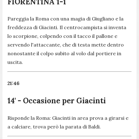
FIORENTINA 1-1
Pareggia la Roma con una magia di Giugliano e la
freddezza di Giacinti. Il centrocampista si inventa
lo scorpione, colpendo con il tacco il pallone e
servendo l'attaccante, che di testa mette dentro
nonostante il colpo subito al volo dal portiere in
uscita.
21:46
14' - Occasione per Giacinti
Risponde la Roma: Giacinti in area prova a girarsi e
a calciare, trova però la parata di Baldi.