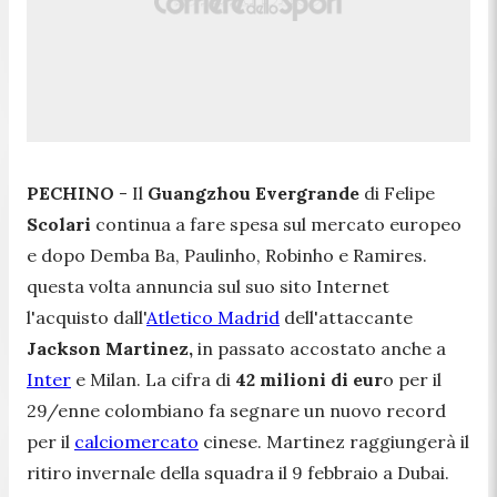
PECHINO
- Il
Guangzhou Evergrande
di Felipe
Scolari
continua a fare spesa sul mercato europeo
e dopo Demba Ba, Paulinho, Robinho e Ramires.
questa volta annuncia sul suo sito Internet
l'acquisto dall'
Atletico Madrid
dell'attaccante
Jackson Martinez,
in passato accostato anche a
Inter
e Milan. La cifra di
42 milioni di eur
o per il
29/enne colombiano fa segnare un nuovo record
per il
calciomercato
cinese. Martinez raggiungerà il
ritiro invernale della squadra il 9 febbraio a Dubai.