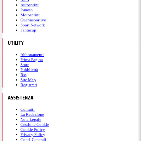
Autosprint
Inmoto
Motosprint
Guerinsportivo
Sport Network
Fantacup
UTILITY
Abbonamenti
Prima Pagina
Store
Pubblicità
Rss
Site Map
Registrati
ASSISTENZA
Contatti
La Redazione
Nota Legale
Gestione Cookie
Cookie Policy
Privacy Policy
Cond. Generali