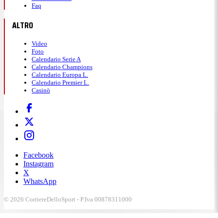
Faq
ALTRO
Video
Foto
Calendario Serie A
Calendario Champions
Calendario Europa L.
Calendario Premier L.
Casinò
Facebook
Instagram
X
WhatsApp
© 2026 CorriereDelloSport - P.Iva 00878311000