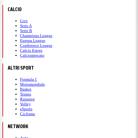
CALCIO
Live
Serie A
Serie B
Champions League
Europa League
Conference League
Calcio Estero
Calciomercato
ALTRI SPORT
Formula 1
Motomondiale
Basket
Tennis
Running
Volley
eSports
Ciclismo
NETWORK
Auto