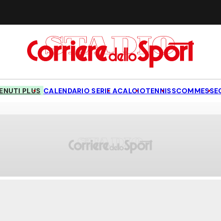
NUTI PLUS
CALENDARIO SERIE A
CALCIO
TENNIS
SCOMMESSE