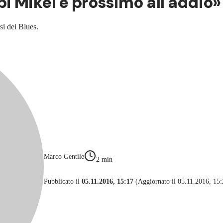
i Mikel è prossimo all'addio»
si dei Blues.
Marco Gentile
2
min
Pubblicato il
05.11.2016, 15:17
(Aggiornato il 05.11.2016, 15: