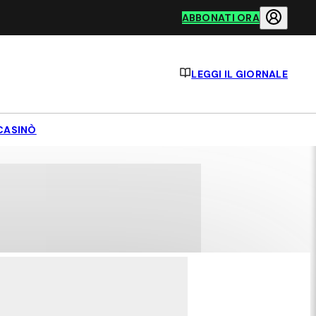
ABBONATI ORA
LEGGI IL GIORNALE
CASINÒ