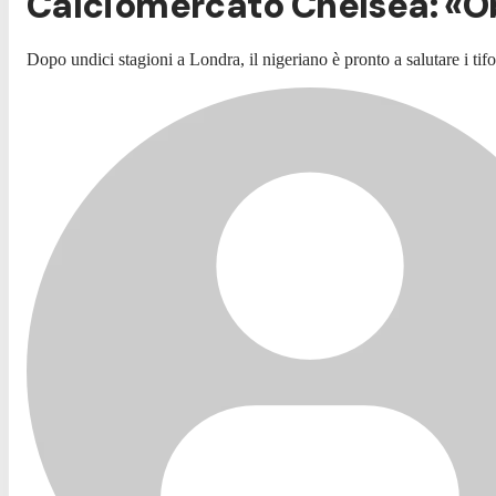
Calciomercato Chelsea: «Ob
Dopo undici stagioni a Londra, il nigeriano è pronto a salutare i tifo