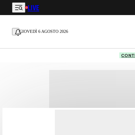
LIVE
Vai al contenuto principale
GIOVEDÌ 6 AGOSTO 2026
CONTE