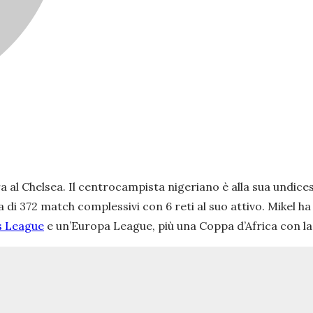
era al Chelsea. Il centrocampista nigeriano è alla sua undi
a di 372 match complessivi con 6 reti al suo attivo. Mikel h
 League
e un’Europa League, più una Coppa d’Africa con la 