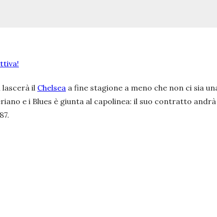
tiva!
 lascerà il
Chelsea
a fine stagione a meno che non ci sia un
iano e i Blues è giunta al capolinea: il suo contratto andrà 
87.