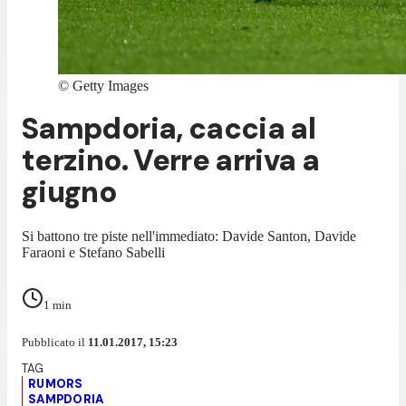
©
Getty Images
Sampdoria, caccia al
terzino. Verre arriva a
giugno
Si battono tre piste nell'immediato: Davide Santon, Davide
Faraoni e Stefano Sabelli
1
min
Pubblicato il
11.01.2017, 15:23
RUMORS
SAMPDORIA