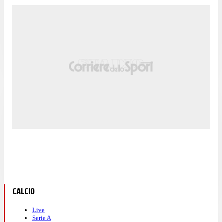
CALCIO
Live
Serie A