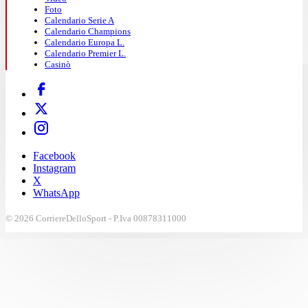
Foto
Calendario Serie A
Calendario Champions
Calendario Europa L.
Calendario Premier L.
Casinò
Facebook
Instagram
X
WhatsApp
© 2026 CorriereDelloSport - P.Iva 00878311000