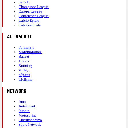
Serie B
Champions League
Europa League
Conference League
Calcio Estero
Calciomercato
ALTRI SPORT
Formula 1
Motomondiale
Basket
Tennis
Running
Volley
eSports
Ciclismo
NETWORK
Auto
Autosprint
Inmoto
Motosprint
Guerinsportivo
Sport Network