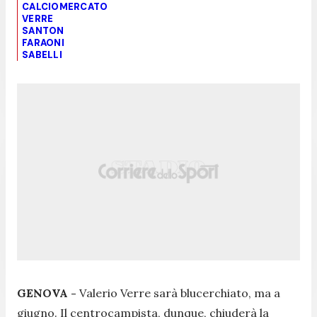
CALCIOMERCATO
VERRE
SANTON
FARAONI
SABELLI
GENOVA -
Valerio Verre sarà blucerchiato, ma a
giugno. Il centrocampista, dunque, chiuderà la