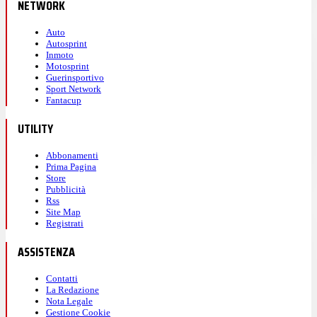
NETWORK
Auto
Autosprint
Inmoto
Motosprint
Guerinsportivo
Sport Network
Fantacup
UTILITY
Abbonamenti
Prima Pagina
Store
Pubblicità
Rss
Site Map
Registrati
ASSISTENZA
Contatti
La Redazione
Nota Legale
Gestione Cookie