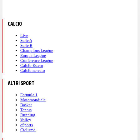
CALCIO
Live
Serie A
Serie B
Champions League
Europa League
Conference League
Calcio Estero
Calciomercato
ALTRI SPORT
Formula 1
Motomondiale
Basket
Tennis
Running
Volley
eSports
Ciclismo