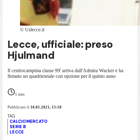
©
Uslecce.it
Lecce, ufficiale: preso
Hjulmand
Il centrocampista classe 99' arriva dall'Admira Wacker e ha
firmato un quadriennale con opzione per il quinto anno
1
min
Pubblicato il
16.01.2021, 15:18
CALCIOMERCATO
SERIE B
LECCE