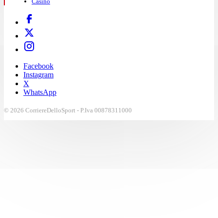
Casinò
Facebook
Instagram
X
WhatsApp
© 2026 CorriereDelloSport - P.Iva 00878311000