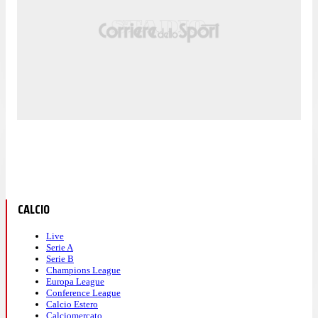
CALCIO
Live
Serie A
Serie B
Champions League
Europa League
Conference League
Calcio Estero
Calciomercato