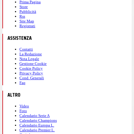
Prima Pagina
Store
Pubblicità
Rss
Site Map
Registrati
ASSISTENZA
Contatti
La Redazione
Nota Legale
Gestione Cookie
Cookie Policy
Privacy Policy
Cond. Generali
Faq
ALTRO
Video
Foto
Calendario Serie A
Calendario Champions
Calendario Europa L.
Calendario Premier L.