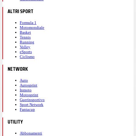
ALTRI SPORT
Formula 1
Motomondiale
Basket
Tennis
Running
Volley
eSports
Ciclismo
NETWORK
Auto
Autosprint
Inmoto
Motosprint
Guerinsportivo
Sport Network
Fantacup
UTILITY
Abbonamenti