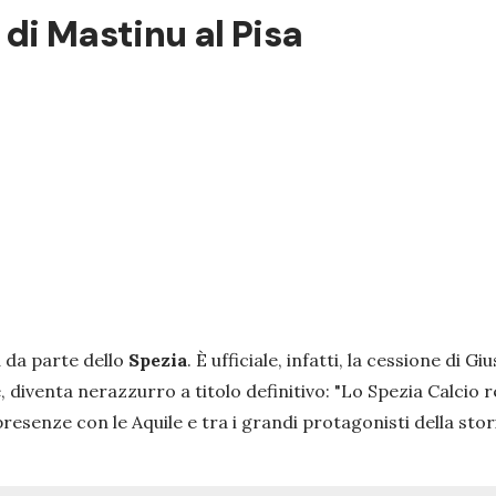
 di Mastinu al Pisa
a da parte dello
Spezia
. È ufficiale, infatti, la cessione di G
, diventa nerazzurro a titolo definitivo: "
Lo Spezia Calcio re
senze con le Aquile e tra i grandi protagonisti della stori