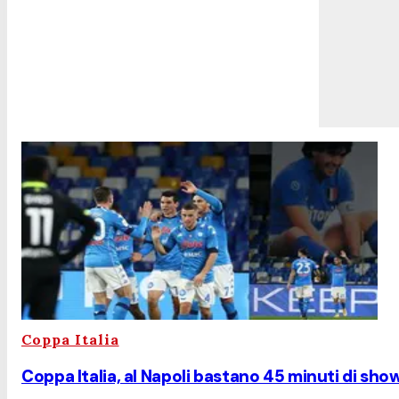
Coppa Italia
Coppa Italia, al Napoli bastano 45 minuti di sho