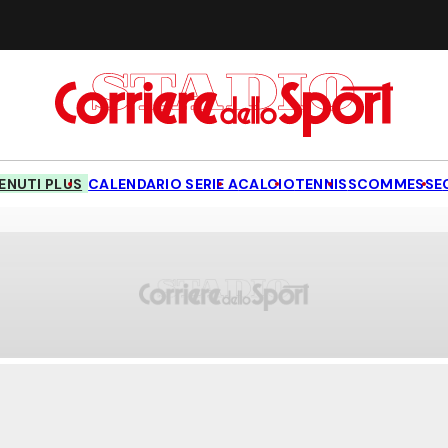
NUTI PLUS
CALENDARIO SERIE A
CALCIO
TENNIS
SCOMMESSE