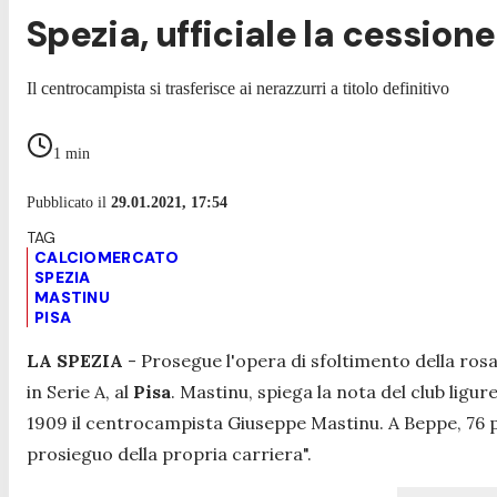
Spezia, ufficiale la cessione
Il centrocampista si trasferisce ai nerazzurri a titolo definitivo
1
min
Pubblicato il
29.01.2021, 17:54
CALCIOMERCATO
SPEZIA
MASTINU
PISA
LA
SPEZIA
- Prosegue l'opera di sfoltimento della ros
in Serie A, al
Pisa
. Mastinu, spiega la nota del club ligure
1909 il centrocampista Giuseppe Mastinu. A Beppe, 76 pre
prosieguo della propria carriera
".