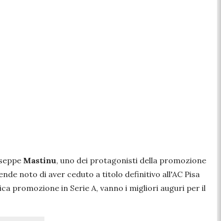
iuseppe
Mastinu
, uno dei protagonisti della promozione
nde noto di aver ceduto a titolo definitivo all'AC Pisa
ca promozione in Serie A, vanno i migliori auguri per il