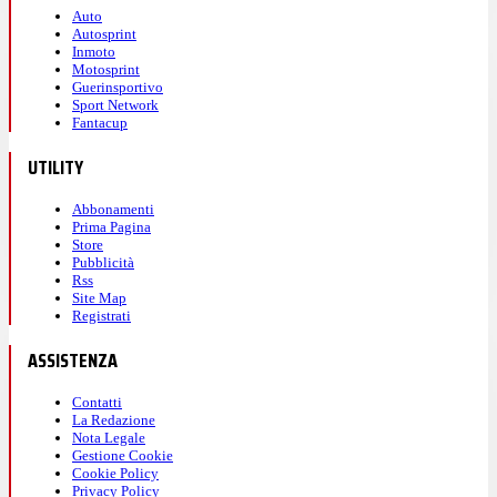
Auto
Autosprint
Inmoto
Motosprint
Guerinsportivo
Sport Network
Fantacup
UTILITY
Abbonamenti
Prima Pagina
Store
Pubblicità
Rss
Site Map
Registrati
ASSISTENZA
Contatti
La Redazione
Nota Legale
Gestione Cookie
Cookie Policy
Privacy Policy