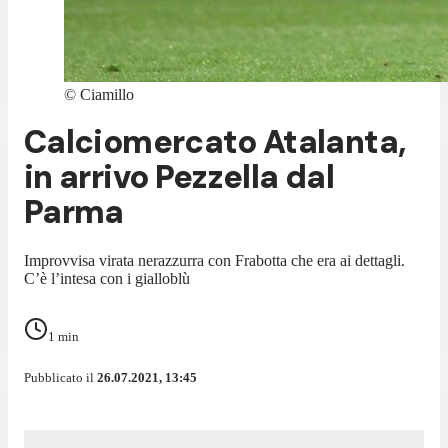
©
Ciamillo
Calciomercato Atalanta,
in arrivo Pezzella dal
Parma
Improvvisa virata nerazzurra con Frabotta che era ai dettagli.
C’è l’intesa con i gialloblù
1
min
Pubblicato il
26.07.2021, 13:45