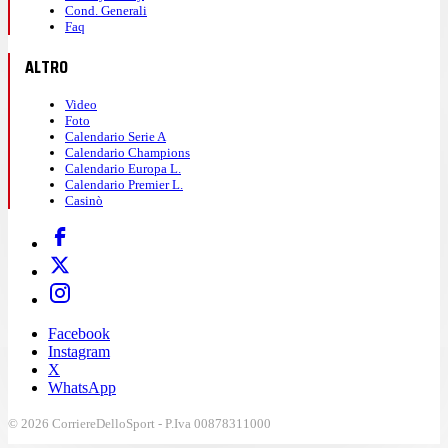
Cond. Generali
Faq
ALTRO
Video
Foto
Calendario Serie A
Calendario Champions
Calendario Europa L.
Calendario Premier L.
Casinò
Facebook
Instagram
X
WhatsApp
© 2026 CorriereDelloSport - P.Iva 00878311000