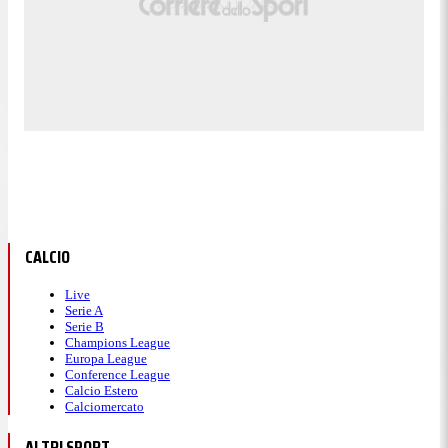
CALCIO
Live
Serie A
Serie B
Champions League
Europa League
Conference League
Calcio Estero
Calciomercato
ALTRI SPORT