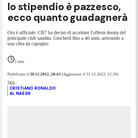
lo stipendio è pazzesco,
ecco quanto guadagnerà
Ora è ufficiale: CR7 ha deciso di accettare l'offerta dorata del
principale club saudita. Giocherà fino a 40 anni, arrivando a
una cifra da capogiro
1
min
Pubblicato il
30.12.2022, 20:43
(Aggiornato il 31.12.2022, 12:29)
CRISTIANO RONALDO
AL NASSR