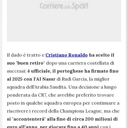
Il dado è tratto e
Cristiano Ronaldo
ha scelto il
suo "buen retiro"
dopo una carriera costellata di
successi:
è ufficiale,
il portoghese ha firmato fino
al 2025 con l'Al Nassr
di Rudi Garcia, la miglior
squadra dell'Arabia Saudita. Una decisione a lungo
ponderata da CR7, che avrebbe preferito trovare
posto in qualche squadra europea per continuare a
riscrivere i record della Champions League, ma che
si "accontenterà" alla fine di circa 200 milioni di
euro all'anno, per giocare fino a 40 anni
con i