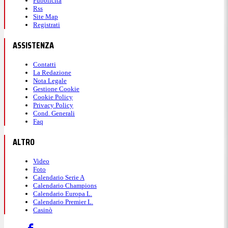
Pubblicità
Rss
Site Map
Registrati
ASSISTENZA
Contatti
La Redazione
Nota Legale
Gestione Cookie
Cookie Policy
Privacy Policy
Cond. Generali
Faq
ALTRO
Video
Foto
Calendario Serie A
Calendario Champions
Calendario Europa L.
Calendario Premier L.
Casinò