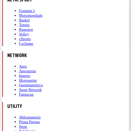
Formula 1
Motomondiale
Basket
Tennis
Running
Volley
eSports
Ciclismo
NETWORK
Auto
Autosprint
Inmoto
Motosprint
Guerinsportivo
Sport Network
Fantacup
UTILITY
Abbonamenti
Prima Pagina
Store