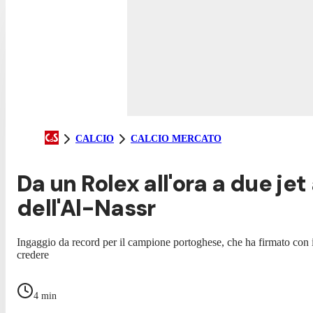
CALCIO
CALCIO MERCATO
Da un Rolex all'ora a due j
dell'Al-Nassr
Ingaggio da record per il campione portoghese, che ha firmato con il 
credere
4
min