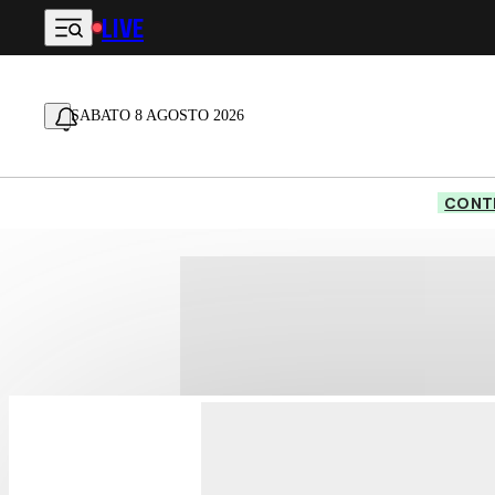
LIVE
Vai al contenuto principale
SABATO 8 AGOSTO 2026
CONTE