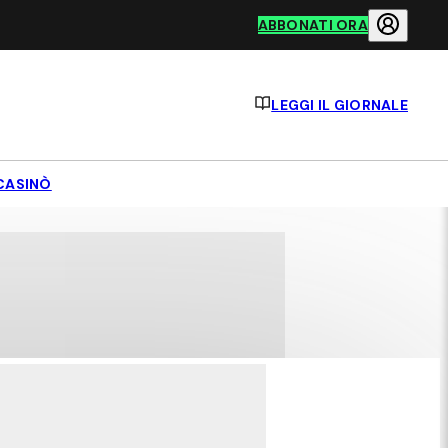
ABBONATI ORA
LEGGI IL GIORNALE
CASINÒ