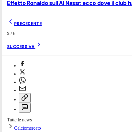
Effetto Ronaldo sull'Al Nassr: ecco dove il club 
PRECEDENTE
5
/
6
SUCCESSIVA
Tutte le news
Calciomercato