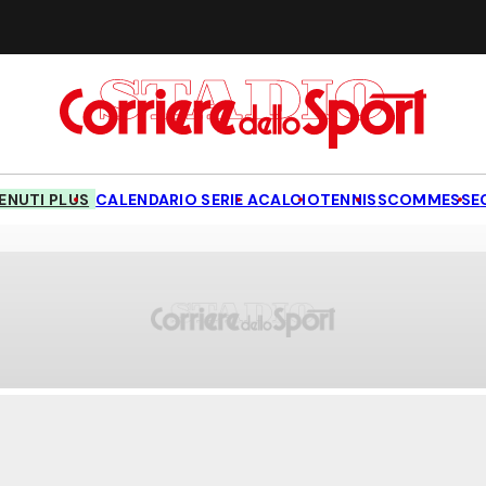
NUTI PLUS
CALENDARIO SERIE A
CALCIO
TENNIS
SCOMMESSE