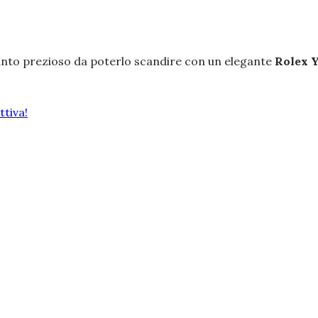
anto prezioso da poterlo scandire con un elegante
Rolex 
tiva!