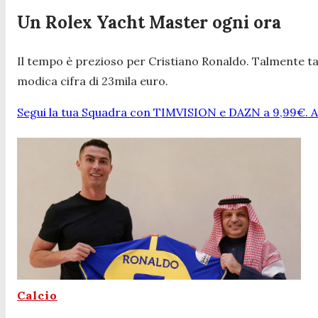
Un Rolex Yacht Master ogni ora
Il tempo è prezioso per Cristiano Ronaldo. Talmente t
modica cifra di 23mila euro.
Segui la tua Squadra con TIMVISION e DAZN a 9,99€. At
Calcio