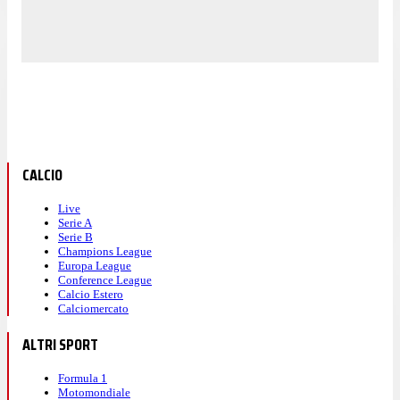
CALCIO
Live
Serie A
Serie B
Champions League
Europa League
Conference League
Calcio Estero
Calciomercato
ALTRI SPORT
Formula 1
Motomondiale