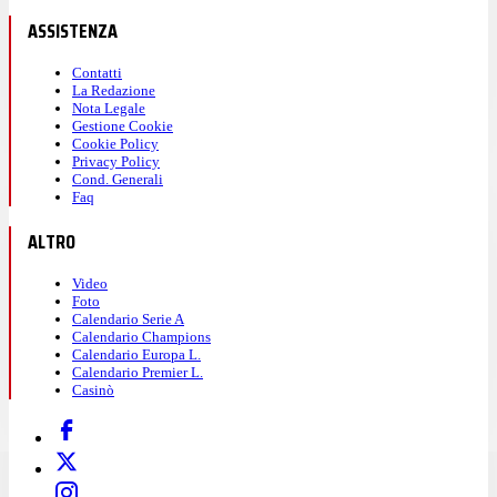
ASSISTENZA
Contatti
La Redazione
Nota Legale
Gestione Cookie
Cookie Policy
Privacy Policy
Cond. Generali
Faq
ALTRO
Video
Foto
Calendario Serie A
Calendario Champions
Calendario Europa L.
Calendario Premier L.
Casinò