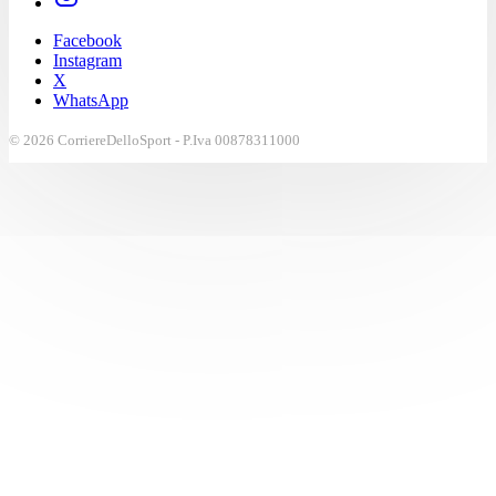
Facebook
Instagram
X
WhatsApp
© 2026 CorriereDelloSport - P.Iva 00878311000