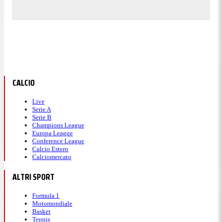
CALCIO
Live
Serie A
Serie B
Champions League
Europa League
Conference League
Calcio Estero
Calciomercato
ALTRI SPORT
Formula 1
Motomondiale
Basket
Tennis