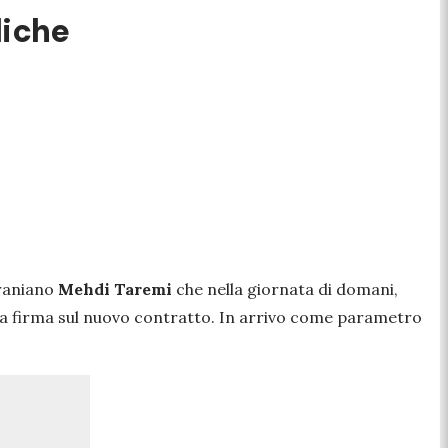
diche
iraniano
Mehdi Taremi
che nella giornata di domani,
a firma sul nuovo contratto. In arrivo come parametro