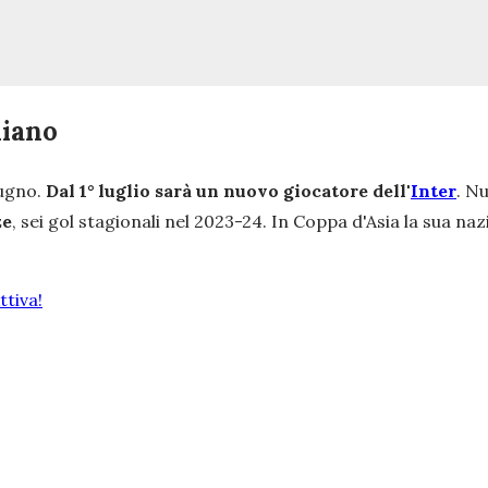
niano
iugno.
Dal 1° luglio sarà un nuovo giocatore dell'
Inter
.
Nu
ze
, sei gol stagionali nel 2023-24. In Coppa d'Asia la sua na
tiva!