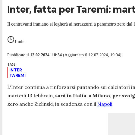
Inter, fatta per Taremi: mar
Il centravanti iraniano si legherà ai nerazzurri a parametro zero dal 
1
min
Pubblicato il
12.02.2024, 18:34
(Aggiornato il 12.02.2024, 19:04)
INTER
TAREMI
L'Inter continua a rinforzarsi puntando sui calciatori 
martedì 13 febbraio,
sarà in Italia, a Milano, per svol
zero anche Zielinski, in scadenza con il
Napoli
.