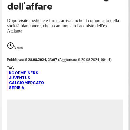
dell'affare
Dopo visite mediche e firma, arriva anche il comunicato della
società bianconera, che ha annunciato l'acquisto dell'ex
Atalanta
3
min
Pubblicato il
28.08.2024, 23:07
(Aggiornato il 29.08.2024, 00:14)
KOOPMEINERS
JUVENTUS
CALCIOMERCATO
SERIE A