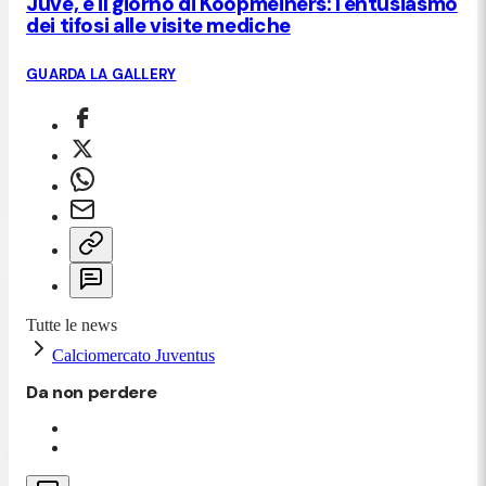
Juve, è il giorno di Koopmeiners: l'entusiasmo
dei tifosi alle visite mediche
GUARDA LA GALLERY
Tutte le news
Calciomercato Juventus
Da non perdere