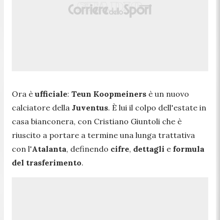
Ora è
ufficiale
:
Teun Koopmeiners
è un nuovo
calciatore della
Juventus
. È lui il colpo dell'estate in
casa bianconera, con Cristiano Giuntoli che è
riuscito a portare a termine una lunga trattativa
con l'
Atalanta
, definendo
cifre
,
dettagli
e
formula
del trasferimento
.