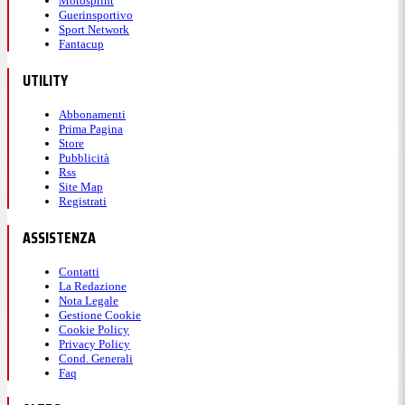
Motosprint
Guerinsportivo
Sport Network
Fantacup
UTILITY
Abbonamenti
Prima Pagina
Store
Pubblicità
Rss
Site Map
Registrati
ASSISTENZA
Contatti
La Redazione
Nota Legale
Gestione Cookie
Cookie Policy
Privacy Policy
Cond. Generali
Faq