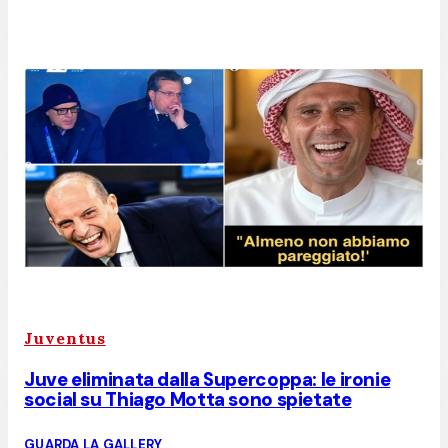
Juventus
Juve eliminata dalla Supercoppa: le ironie
social su Thiago Motta sono spietate
GUARDA LA GALLERY