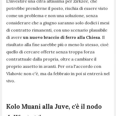
L'investire una cifra altissima per Zirkzee, che
potrebbe prenderne il posto, rischia di essere visto
come un problema e non una soluzione, senza
considerare che a giugno saranno solo dodici i mesi
di contratto rimanenti, con uno scenario plausibile
di avere
un nuovo braccio di ferro alla Chiesa
. Il
risultato alla fine sarebbe più o meno lo stesso, cioè
quello di cercare offerte senza troppa forza
contrattuale dalla propria, oltre a cambiare il
proprio assetto in avanti. Per ora l'accordo con
Vlahovic non c'è, ma da febbraio in poi si entrerà nel
vivo.
Kolo Muani alla Juve, c'è il nodo