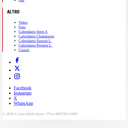
Faq
ALTRO
Video
Foto
Calendario Serie A
Calendario Champions
Calendario Europa L.
Calendario Premier L.
Casinò
Facebook
Instagram
X
WhatsApp
© 2026 CorriereDelloSport - P.Iva 00878311000