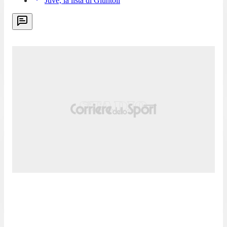
Juve, la lista di Giuntoli