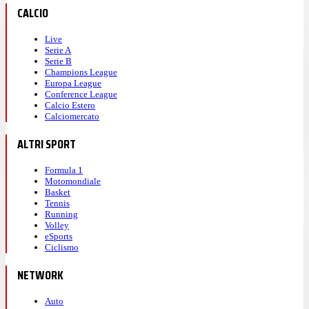
CALCIO
Live
Serie A
Serie B
Champions League
Europa League
Conference League
Calcio Estero
Calciomercato
ALTRI SPORT
Formula 1
Motomondiale
Basket
Tennis
Running
Volley
eSports
Ciclismo
NETWORK
Auto