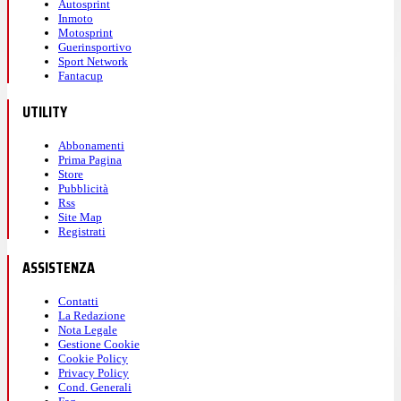
Autosprint
Inmoto
Motosprint
Guerinsportivo
Sport Network
Fantacup
UTILITY
Abbonamenti
Prima Pagina
Store
Pubblicità
Rss
Site Map
Registrati
ASSISTENZA
Contatti
La Redazione
Nota Legale
Gestione Cookie
Cookie Policy
Privacy Policy
Cond. Generali