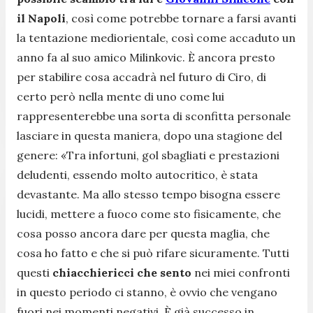
il Napoli
, così come potrebbe tornare a farsi avanti
la tentazione mediorientale, così come accaduto un
anno fa al suo amico Milinkovic. È ancora presto
per stabilire cosa accadrà nel futuro di Ciro, di
certo però nella mente di uno come lui
rappresenterebbe una sorta di sconfitta personale
lasciare in questa maniera, dopo una stagione del
genere: «Tra infortuni, gol sbagliati e prestazioni
deludenti, essendo molto autocritico, è stata
devastante. Ma allo stesso tempo bisogna essere
lucidi, mettere a fuoco come sto fisicamente, che
cosa posso ancora dare per questa maglia, che
cosa ho fatto e che si può rifare sicuramente. Tutti
questi
chiacchiericci che sento
nei miei confronti
in questo periodo ci stanno, è ovvio che vengano
fuori nei momenti negativi. È già successo in