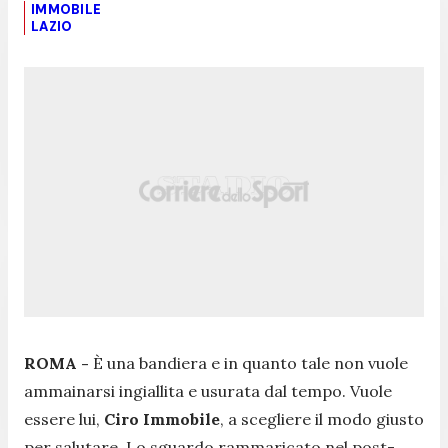
IMMOBILE
LAZIO
ROMA -
È una bandiera e in quanto tale non vuole
ammainarsi ingiallita e usurata dal tempo. Vuole
essere lui,
Ciro Immobile
, a scegliere il modo giusto
per salutare. Lo sguardo rammaricato nel post-