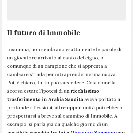
Il futuro di Immobile
Insomma, non sembrano esattamente le parole di
un giocatore arrivato al canto del cigno, o
comunque di un campione che si appresta a
cambiare strada per intraprenderne una nuova.
Poi, è chiaro, tutto può succedere. Così come la
scorsa estate l'ipotesi di un
ricchissimo
trasferimento in Arabia Saudita
aveva portato a
profonde riflessioni, altre opportunità potrebbero
prospettarsi a breve sul cammino di Immobile. A
esempio, si parla già da qualche giorno di un
possibile scambio tra lui e
Giovanni Simeone
con