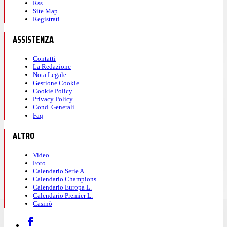
Rss
Site Map
Registrati
ASSISTENZA
Contatti
La Redazione
Nota Legale
Gestione Cookie
Cookie Policy
Privacy Policy
Cond. Generali
Faq
ALTRO
Video
Foto
Calendario Serie A
Calendario Champions
Calendario Europa L.
Calendario Premier L.
Casinò