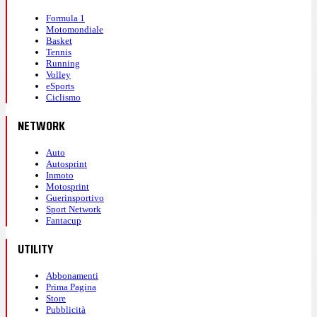
Formula 1
Motomondiale
Basket
Tennis
Running
Volley
eSports
Ciclismo
NETWORK
Auto
Autosprint
Inmoto
Motosprint
Guerinsportivo
Sport Network
Fantacup
UTILITY
Abbonamenti
Prima Pagina
Store
Pubblicità