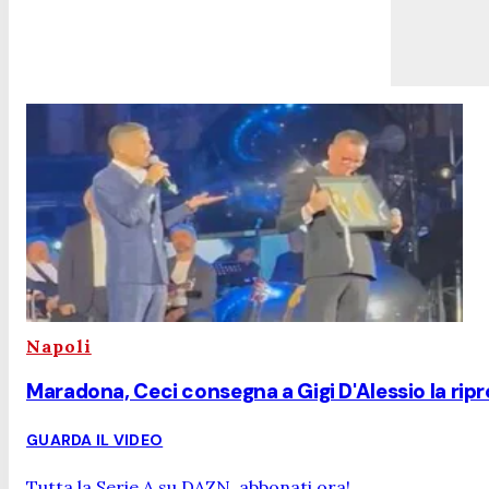
Napoli
Maradona, Ceci consegna a Gigi D'Alessio la ripr
GUARDA IL VIDEO
Tutta la Serie A su DAZN, abbonati ora!