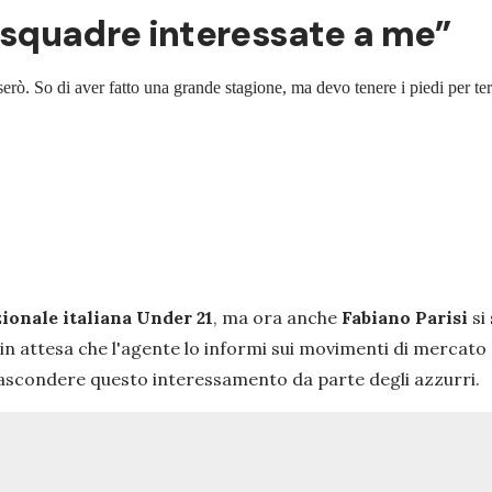
te squadre interessate a me”
erò. So di aver fatto una grande stagione, ma devo tenere i piedi per te
ionale italiana Under 21
, ma ora anche
Fabiano Parisi
si
 in attesa che l'agente lo informi sui movimenti di mercato
 nascondere questo interessamento da parte degli azzurri.