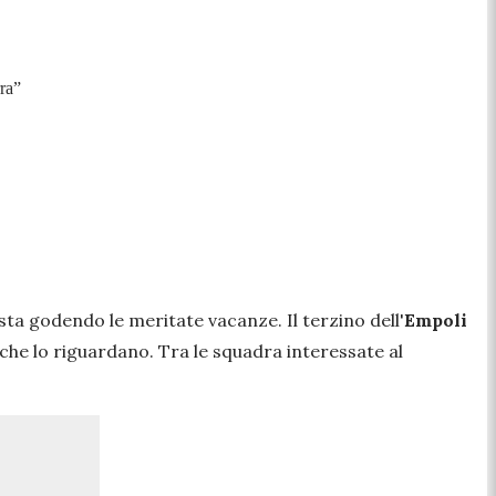
rra”
 sta godendo le meritate vacanze. Il terzino dell'
Empoli
 che lo riguardano. Tra le squadra interessate al