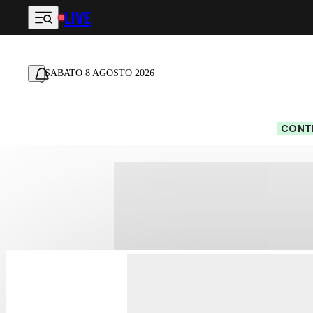
LIVE
Vai al contenuto principale
SABATO 8 AGOSTO 2026
CONTE