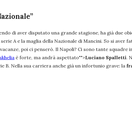
Nazionale”
ndo di aver disputato una grande stagione, ha già due obie
 serie A e la maglia della Nazionale di Mancini. So si aver 
vacanze, poi ci penserò. Il Napoli? Ci sono tante squadre i
skhelia
è forte, ma andrà aspettato"">
Luciano Spalletti
. 
ie B. Nella sua carriera anche già un infortunio grave: la
fr