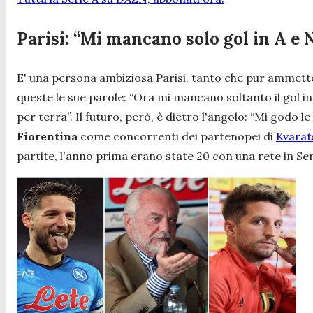
Parisi: “Mi mancano solo gol in A e 
E' una persona ambiziosa Parisi, tanto che pur ammette
queste le sue parole:
“Ora mi mancano soltanto il gol in
per terra”.
Il futuro, però, è dietro l'angolo:
“Mi godo le 
Fiorentina
come concorrenti dei partenopei di
Kvarat
partite, l'anno prima erano state 20 con una rete in Ser