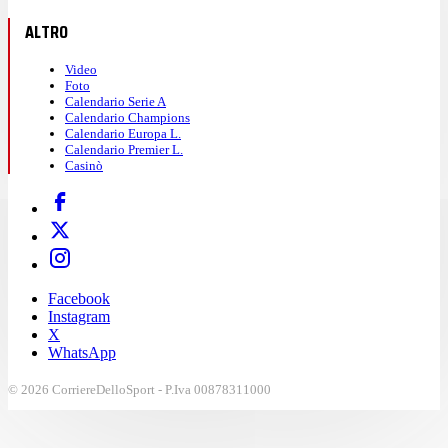
ALTRO
Video
Foto
Calendario Serie A
Calendario Champions
Calendario Europa L.
Calendario Premier L.
Casinò
Facebook
Instagram
X
WhatsApp
© 2026 CorriereDelloSport - P.Iva 00878311000