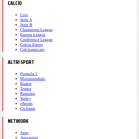
CALCIO
Live
Serie A
Serie B
Champions League
Europa League
Conference League
Calcio Estero
Calciomercato
ALTRI SPORT
Formula 1
Motomondiale
Basket
Tennis
Running
Volley
eSports
Ciclismo
NETWORK
Auto
Autosprint