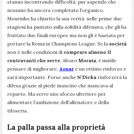
stanno incontrando difficoltà, pur sapendo che
nessuno ha ancora completato l’organico,
Mourinho ha chiarito la sua verità: nelle prime due
stagioni ha puntato sulla solidità difensiva, che gli ha
fruttato due finali europee ma non gli è bastata per
portare la Roma in Champions League. Se la
società
non è nelle condizioni di
comprare almeno il
centravanti che serve
, Alvaro
Morata
, è inutile
pensare di migliorare.
Aouar
è un ottimo rinforzo e
sarà importante. Forse anche
N’Dicka
rinforzerà la
difesa grazie al piede mancino che mancava al
reparto. Ma serve uno sforzo ulteriore per
alimentare l’ambizione dell’allenatore e della
tifoseria.
La palla passa alla proprietà