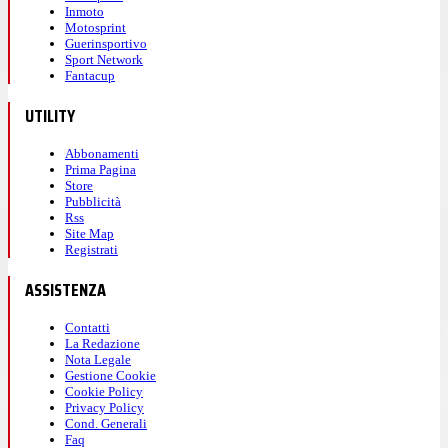
Inmoto
Motosprint
Guerinsportivo
Sport Network
Fantacup
UTILITY
Abbonamenti
Prima Pagina
Store
Pubblicità
Rss
Site Map
Registrati
ASSISTENZA
Contatti
La Redazione
Nota Legale
Gestione Cookie
Cookie Policy
Privacy Policy
Cond. Generali
Faq