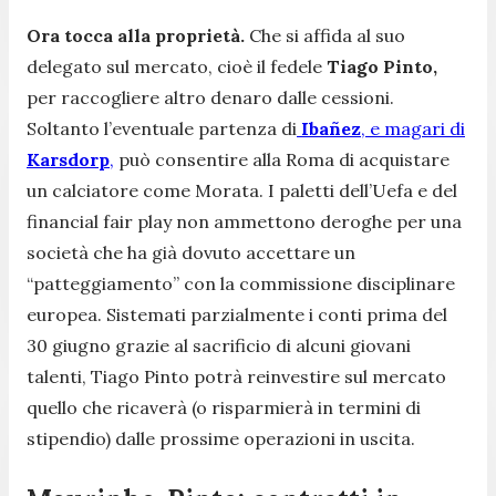
Ora tocca alla proprietà.
Che si affida al suo
delegato sul mercato, cioè il fedele
Tiago Pinto,
per raccogliere altro denaro dalle cessioni.
Soltanto l’eventuale partenza di
Ibañez
, e magari di
Karsdorp
,
può consentire alla Roma di acquistare
un calciatore come Morata. I paletti dell’Uefa e del
financial fair play non ammettono deroghe per una
società che ha già dovuto accettare un
“patteggiamento” con la commissione disciplinare
europea. Sistemati parzialmente i conti prima del
30 giugno grazie al sacrificio di alcuni giovani
talenti, Tiago Pinto potrà reinvestire sul mercato
quello che ricaverà (o risparmierà in termini di
stipendio) dalle prossime operazioni in uscita.