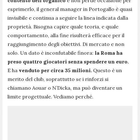
contento dell’organico
e non perde occasione per
esprimerlo, il general manager in Portogallo è quasi
invisibile e continua a seguire la linea indicata dalla
proprietà. Bisogna capire quale teoria, e quale
comportamento, alla fine risulterà efficace per il
raggiungimento degli obiettivi. Di mercato e non
solo. Un dato è inconfutabile finora:
la Roma ha
preso quattro giocatori senza spendere un euro.
E ha
venduto per circa 35 milioni.
Questo è un
merito del club, soprattutto se i rinforzi si
chiamano Aouar o N’Dicka, ma può diventare un
limite progettuale. Vediamo perché.