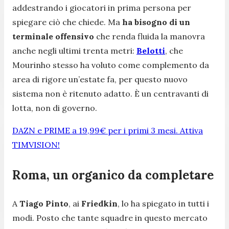
addestrando i giocatori in prima persona per
spiegare ciò che chiede. Ma
ha bisogno di un
terminale offensivo
che renda fluida la manovra
anche negli ultimi trenta metri:
Belotti
, che
Mourinho stesso ha voluto come complemento da
area di rigore un’estate fa, per questo nuovo
sistema non è ritenuto adatto. È un centravanti di
lotta, non di governo.
DAZN e PRIME a 19,99€ per i primi 3 mesi. Attiva
TIMVISION!
Roma, un organico da completare
A
Tiago Pinto
, ai
Friedkin
, lo ha spiegato in tutti i
modi. Posto che tante squadre in questo mercato