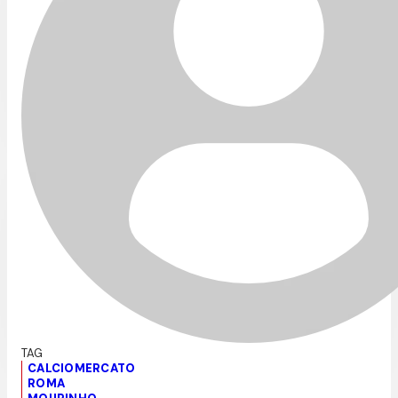
CALCIOMERCATO
ROMA