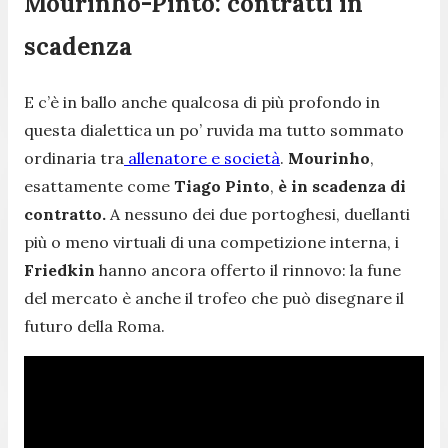
Mourinho-Pinto: contratti in
scadenza
E c’è in ballo anche qualcosa di più profondo in
questa dialettica un po’ ruvida ma tutto sommato
ordinaria tra
allenatore e società
.
Mourinho
,
esattamente come
Tiago Pinto
,
è in scadenza di
contratto.
A nessuno dei due portoghesi, duellanti
più o meno virtuali di una competizione interna, i
Friedkin
hanno ancora offerto il rinnovo: la fune
del mercato è anche il trofeo che può disegnare il
futuro della Roma.