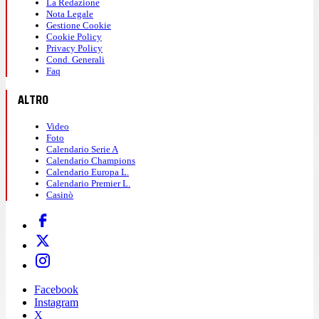
La Redazione
Nota Legale
Gestione Cookie
Cookie Policy
Privacy Policy
Cond. Generali
Faq
ALTRO
Video
Foto
Calendario Serie A
Calendario Champions
Calendario Europa L.
Calendario Premier L.
Casinò
Facebook
Instagram
X