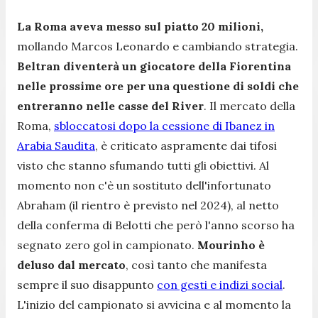
La Roma aveva messo sul piatto 20 milioni,
mollando Marcos Leonardo e cambiando strategia.
Beltran diventerà un giocatore della Fiorentina
nelle prossime ore per una questione di soldi che
entreranno nelle casse del River
. Il mercato della
Roma,
sbloccatosi dopo la cessione di Ibanez in
Arabia Saudita
, è criticato aspramente dai tifosi
visto che stanno sfumando tutti gli obiettivi. Al
momento non c'è un sostituto dell'infortunato
Abraham (il rientro è previsto nel 2024), al netto
della conferma di Belotti che però l'anno scorso ha
segnato zero gol in campionato.
Mourinho è
deluso dal mercato
, così tanto che manifesta
sempre il suo disappunto
con gesti e indizi social
.
L'inizio del campionato si avvicina e al momento la