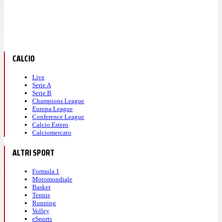
CALCIO
Live
Serie A
Serie B
Champions League
Europa League
Conference League
Calcio Estero
Calciomercato
ALTRI SPORT
Formula 1
Motomondiale
Basket
Tennis
Running
Volley
eSports