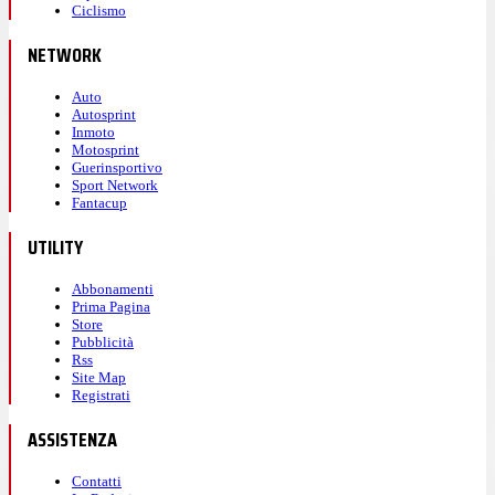
Ciclismo
NETWORK
Auto
Autosprint
Inmoto
Motosprint
Guerinsportivo
Sport Network
Fantacup
UTILITY
Abbonamenti
Prima Pagina
Store
Pubblicità
Rss
Site Map
Registrati
ASSISTENZA
Contatti