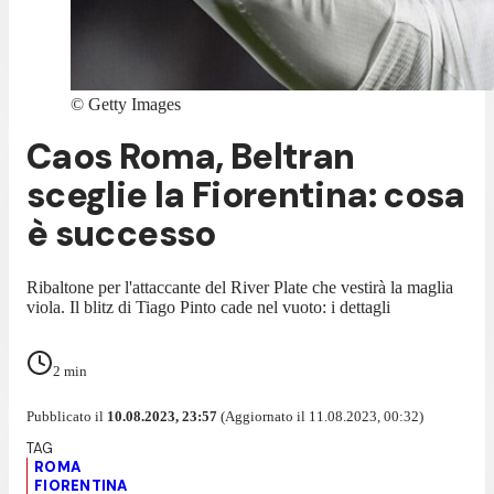
©
Getty Images
Caos Roma, Beltran
sceglie la Fiorentina: cosa
è successo
Ribaltone per l'attaccante del River Plate che vestirà la maglia
viola. Il blitz di Tiago Pinto cade nel vuoto: i dettagli
2
min
Pubblicato il
10.08.2023, 23:57
(Aggiornato il 11.08.2023, 00:32)
ROMA
FIORENTINA